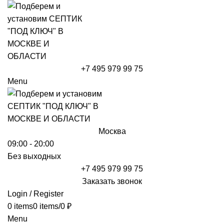
+7 495 979 99 75
Menu
Москва
09:00 - 20:00
Без выходных
+7 495 979 99 75
Заказать звонок
Login / Register
0
items
0
items
/
0
₽
Menu