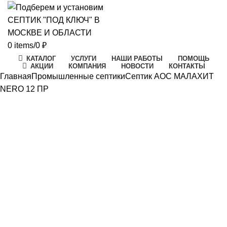
0
items
/
0
₽
КАТАЛОГ
УСЛУГИ
НАШИ РАБОТЫ
ПОМОЩЬ
АКЦИИ
КОМПАНИЯ
НОВОСТИ
КОНТАКТЫ
Главная
Промышленные септики
Септик АОС МАЛАХИТ
NERO 12 ПР