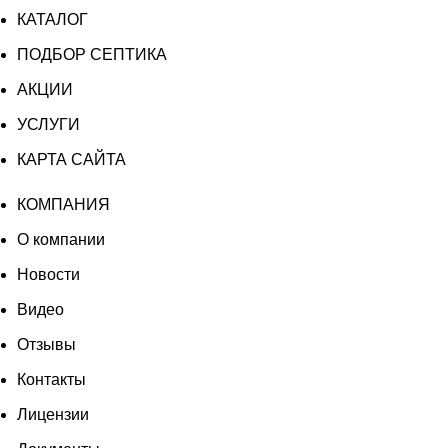
КАТАЛОГ
3
ПР
ПОДБОР СЕПТИКА
(насос
АКЦИИ
в
комплекте)
УСЛУГИ
КАРТА САЙТА
КОМПАНИЯ
О компании
Новости
Видео
Отзывы
Контакты
Лицензии