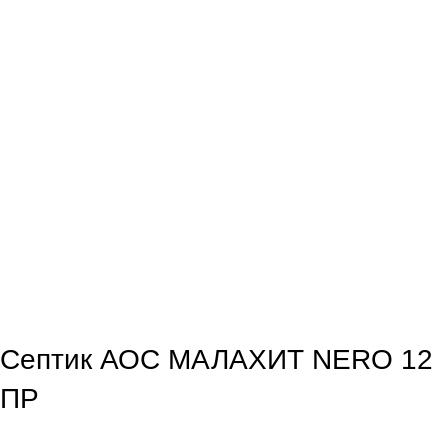
Click to enlarge
Септик АОС МАЛАХИТ NERO 12
ПР