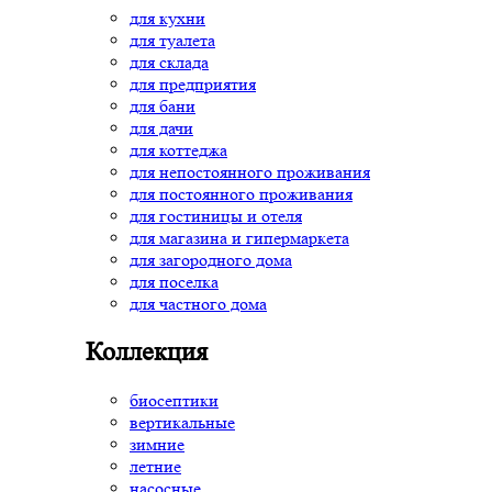
для кухни
для туалета
для склада
для предприятия
для бани
для дачи
для коттеджа
для непостоянного проживания
для постоянного проживания
для гостиницы и отеля
для магазина и гипермаркета
для загородного дома
для поселка
для частного дома
Коллекция
биосептики
вертикальные
зимние
летние
насосные