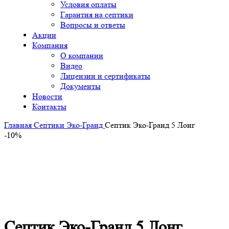
Условия оплаты
Гарантия на септики
Вопросы и ответы
Акции
Компания
О компании
Видео
Лицензии и сертификаты
Документы
Новости
Контакты
Главная
Септики Эко-Гранд
Септик Эко-Гранд 5 Лонг
-10%
-10%
Click to enlarge
Септик Эко-Гранд 5 Лонг