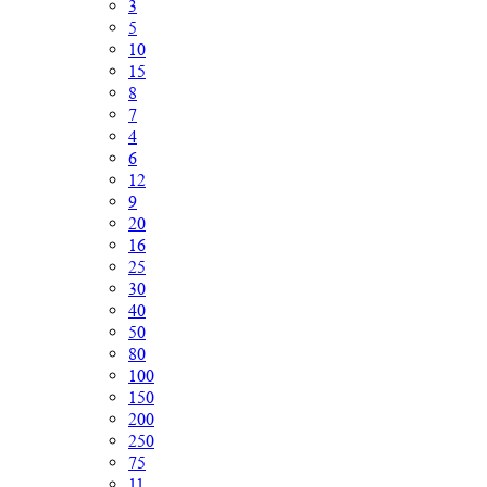
3
5
10
15
8
7
4
6
12
9
20
16
25
30
40
50
80
100
150
200
250
75
11