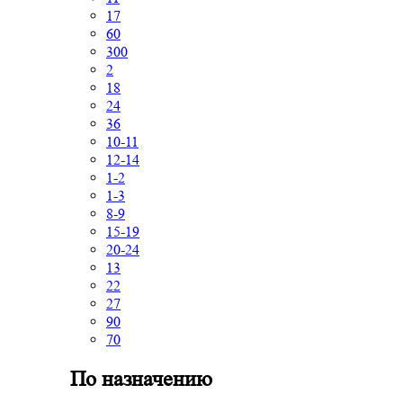
17
60
300
2
18
24
36
10-11
12-14
1-2
1-3
8-9
15-19
20-24
13
22
27
90
70
По назначению