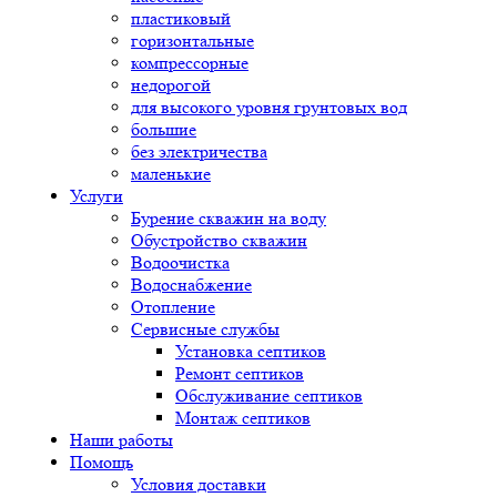
пластиковый
горизонтальные
компрессорные
недорогой
для высокого уровня грунтовых вод
большие
без электричества
маленькие
Услуги
Бурение скважин на воду
Обустройство скважин
Водоочистка
Водоснабжение
Отопление
Сервисные службы
Установка септиков
Ремонт септиков
Обслуживание септиков
Монтаж септиков
Наши работы
Помощь
Условия доставки