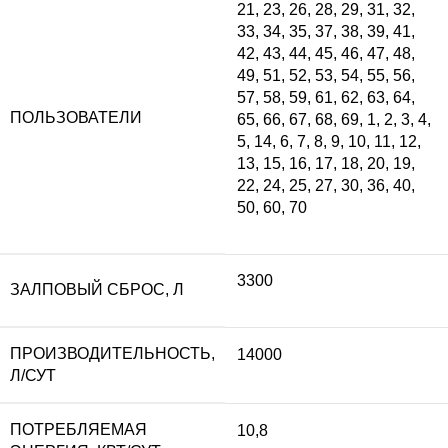
21
,
23
,
26
,
28
,
29
,
31
,
32
,
33
,
34
,
35
,
37
,
38
,
39
,
41
,
42
,
43
,
44
,
45
,
46
,
47
,
48
,
49
,
51
,
52
,
53
,
54
,
55
,
56
,
57
,
58
,
59
,
61
,
62
,
63
,
64
,
ПОЛЬЗОВАТЕЛИ
65
,
66
,
67
,
68
,
69
,
1
,
2
,
3
,
4
,
5
,
14
,
6
,
7
,
8
,
9
,
10
,
11
,
12
,
13
,
15
,
16
,
17
,
18
,
20
,
19
,
22
,
24
,
25
,
27
,
30
,
36
,
40
,
50
,
60
,
70
3300
ЗАЛПОВЫЙ СБРОС, Л
ПРОИЗВОДИТЕЛЬНОСТЬ,
14000
Л/СУТ
ПОТРЕБЛЯЕМАЯ
10,8