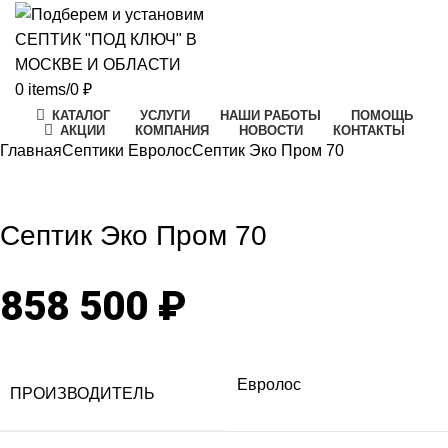
0
items
/
0
₽
КАТАЛОГ
УСЛУГИ
НАШИ РАБОТЫ
ПОМОЩЬ
АКЦИИ
КОМПАНИЯ
НОВОСТИ
КОНТАКТЫ
Главная
Септики Евролос
Септик Эко Пром 70
Click to enlarge
Септик Эко Пром 70
858 500
₽
Евролос
ПРОИЗВОДИТЕЛЬ