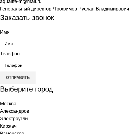
aqualife-m@mail.ru
Генеральный директор /Трофимов Руслан Владимирович
Заказать звонок
Имя
Телефон
ОТПРАВИТЬ
Выберите город
Москва
Александров
Электроугли
Киржач
Раменское