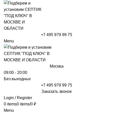
+7 495 979 99 75
Menu
Москва
09:00 - 20:00
Без выходных
+7 495 979 99 75
Заказать звонок
Login / Register
0
items
0
items
/
0
₽
Menu