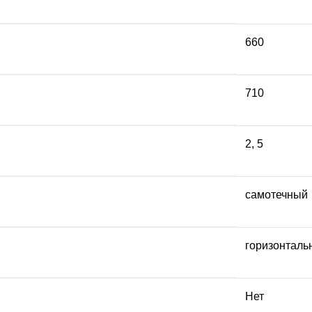
660
710
2
,
5
самотечный
горизонталь
Нет