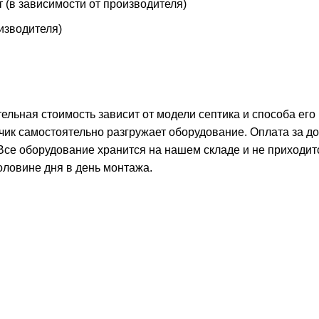
т (в зависимости от производителя)
оизводителя)
тельная стоимость зависит от модели септика и способа его
чик самостоятельно разгружает оборудование. Оплата за д
 Все оборудование хранится на нашем складе и не приходит
оловине дня в день монтажа.