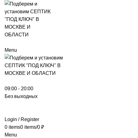
Menu
09:00 - 20:00
Без выходных
Login / Register
0
items
0
items
/
0
₽
Menu