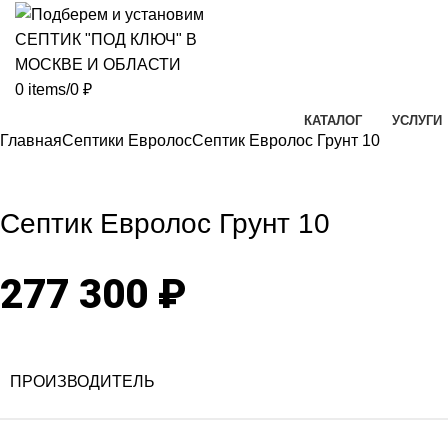
0
items
/
0
₽
КАТАЛОГ
УСЛУГИ
Главная
Септики Евролос
Септик Евролос Грунт 10
Click to enlarg
Септик Евролос Грунт 10
277 300
₽
ПРОИЗВОДИТЕЛЬ