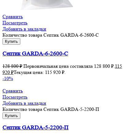
Сравнить
Посмотреть
Добавить в закладки
Количество товара Септик GARDA-6-2600-С
Купить
Септик GARDA-6-2600-С
128 800
₽
Первоначальная цена составляла 128 800 ₽.
115
920
₽
Текущая цена: 115 920 ₽.
-10%
Сравнить
Посмотреть
Добавить в закладки
Количество товара Септик GARDA-5-2200-П
Купить
Септик GARDA-5-2200-П