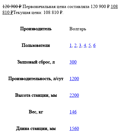
120 900
₽
Первоначальная цена составляла 120 900 ₽.
108
810
₽
Текущая цена: 108 810 ₽.
Производитель
Волгарь
Пользователи
1
,
2
,
3
,
4
,
5
,
6
Залповый сброс, л
300
Производительность, л/сут
1200
Высота станции, мм
2200
Вес, кг
146
Длина станции, мм
1560