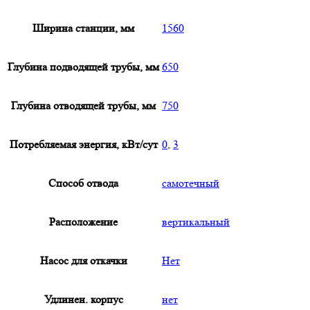
Ширина станции, мм
1560
Глубина подводящей трубы, мм
650
Глубина отводящей трубы, мм
750
Потребляемая энергия, кВт/сут
0
,
3
Способ отвода
самотечный
Расположение
вертикальный
Насос для откачки
Нет
Удлинен. корпус
нет