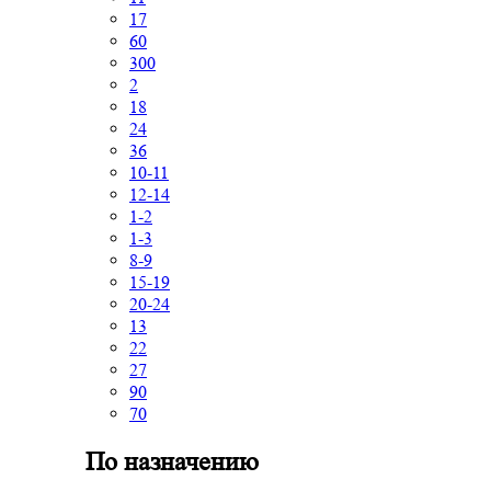
17
60
300
2
18
24
36
10-11
12-14
1-2
1-3
8-9
15-19
20-24
13
22
27
90
70
По назначению