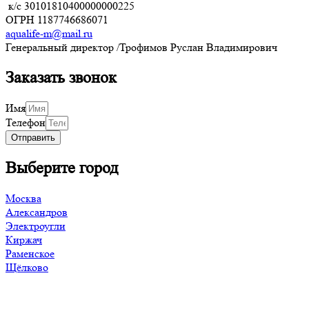
к/с
30101810400000000225
ОГРН
1187746686071
aqualife-m@mail.ru
Генеральный директор /Трофимов Руслан Владимирович
Заказать звонок
Имя
Телефон
Отправить
Выберите город
Москва
Александров
Электроугли
Киржач
Раменское
Щёлково