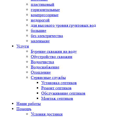
пластиковый
горизонтальные
компрессорные
недорогой
для высокого уровня грунтовых вод
большие
без электричества
маленькие
Услуги
Бурение скважин на воду
Обустройство скважин
Водоочистка
Водоснабжение
Отопление
Сервисные службы
Установка септиков
Ремонт септиков
Обслуживание септиков
Монтаж септиков
Наши работы
Помощь
Условия доставки