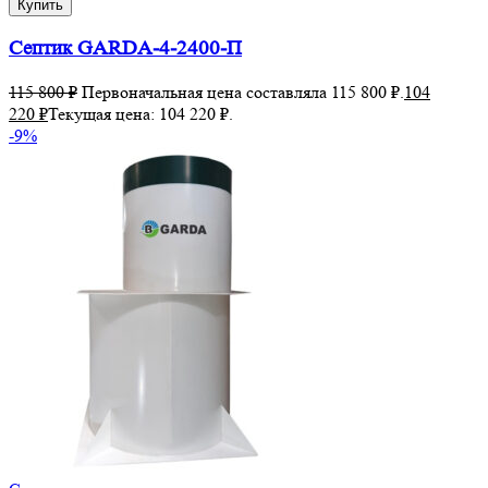
Купить
Септик GARDA-4-2400-П
115 800
₽
Первоначальная цена составляла 115 800 ₽.
104
220
₽
Текущая цена: 104 220 ₽.
-9%