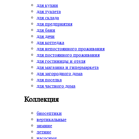
для кухни
для туалета
для склада
для предприятия
для бани
для дачи
для коттеджа
для непостоянного проживания
для постоянного проживания
для гостиницы и отеля
для магазина и гипермаркета
для загородного дома
для поселка
для частного дома
Коллекция
биосептики
вертикальные
зимние
летние
насосные