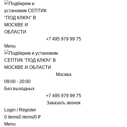
+7 495 979 99 75
Menu
Москва
09:00 - 20:00
Без выходных
+7 495 979 99 75
Заказать звонок
Login / Register
0
items
0
items
/
0
₽
Menu