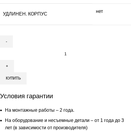
нет
УДЛИНЕН. КОРПУС
Количество
товара
Септик
Гринлос
КУПИТЬ
Аэро
5
Условия гарантии
На монтажные работы – 2 года.
На оборудование и несъемные детали – от 1 года до 3
лет (в зависимости от производителя)