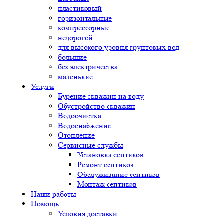
пластиковый
горизонтальные
компрессорные
недорогой
для высокого уровня грунтовых вод
большие
без электричества
маленькие
Услуги
Бурение скважин на воду
Обустройство скважин
Водоочистка
Водоснабжение
Отопление
Сервисные службы
Установка септиков
Ремонт септиков
Обслуживание септиков
Монтаж септиков
Наши работы
Помощь
Условия доставки