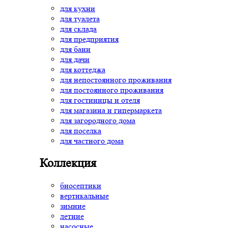
для кухни
для туалета
для склада
для предприятия
для бани
для дачи
для коттеджа
для непостоянного проживания
для постоянного проживания
для гостиницы и отеля
для магазина и гипермаркета
для загородного дома
для поселка
для частного дома
Коллекция
биосептики
вертикальные
зимние
летние
насосные