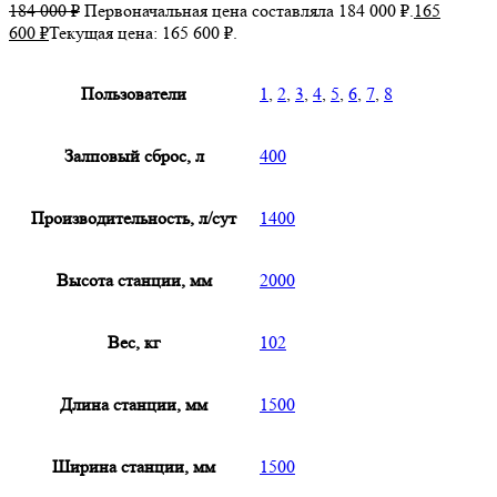
184 000
₽
Первоначальная цена составляла 184 000 ₽.
165
600
₽
Текущая цена: 165 600 ₽.
Пользователи
1
,
2
,
3
,
4
,
5
,
6
,
7
,
8
Залповый сброс, л
400
Производительность, л/сут
1400
Высота станции, мм
2000
Вес, кг
102
Длина станции, мм
1500
Ширина станции, мм
1500