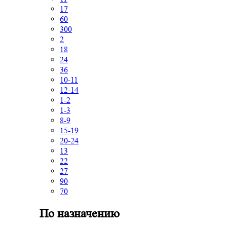
17
60
300
2
18
24
36
10-11
12-14
1-2
1-3
8-9
15-19
20-24
13
22
27
90
70
По назначению