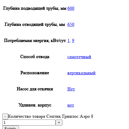
Глубина подводящей трубы, мм
600
Глубина отводящей трубы, мм
650
Потребляемая энергия, кВт/сут
1
,
9
Способ отвода
самотечный
Расположение
вертикальный
Насос для откачки
Нет
Удлинен. корпус
нет
Количество товара Септик Гринлос Аэро 8
Купить