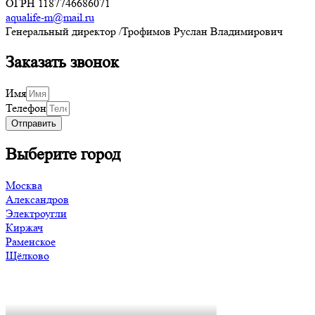
ОГРН
1187746686071
aqualife-m@mail.ru
Генеральный директор /Трофимов Руслан Владимирович
Заказать звонок
Имя
Телефон
Отправить
Выберите город
Москва
Александров
Электроугли
Киржач
Раменское
Щёлково