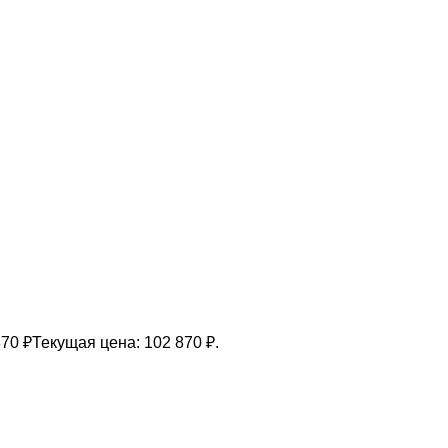
870
₽
Текущая цена: 102 870 ₽.