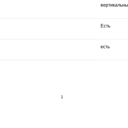
вертикальн
Есть
есть