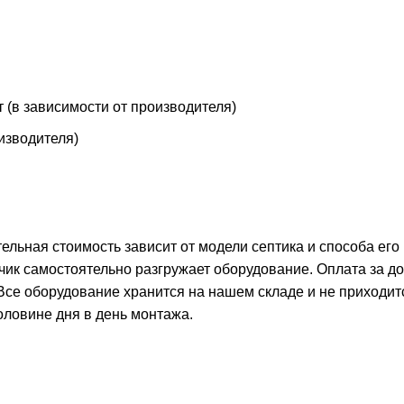
т (в зависимости от производителя)
оизводителя)
тельная стоимость зависит от модели септика и способа его
чик самостоятельно разгружает оборудование. Оплата за д
 Все оборудование хранится на нашем складе и не приходит
оловине дня в день монтажа.