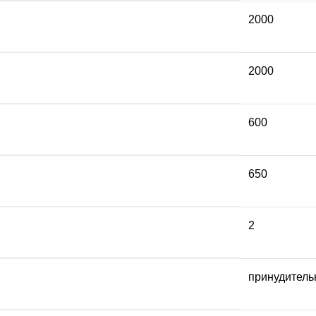
2000
2000
600
650
2
принудител