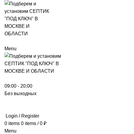
Menu
09:00 - 20:00
Без выходных
Login / Register
0
items
0
items
/
0
₽
Menu