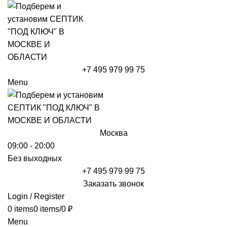
+7 495 979 99 75
Menu
Москва
09:00 - 20:00
Без выходных
+7 495 979 99 75
Заказать звонок
Login / Register
0
items
0
items
/
0
₽
Menu