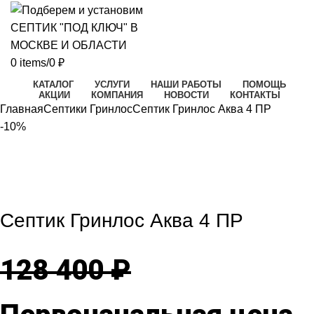
0
items
/
0
₽
КАТАЛОГ
УСЛУГИ
НАШИ РАБОТЫ
ПОМОЩЬ
АКЦИИ
КОМПАНИЯ
НОВОСТИ
КОНТАКТЫ
Главная
Септики Гринлос
Септик Гринлос Аква 4 ПР
-10%
-10%
Click to enlarge
Септик Гринлос Аква 4 ПР
128 400
₽