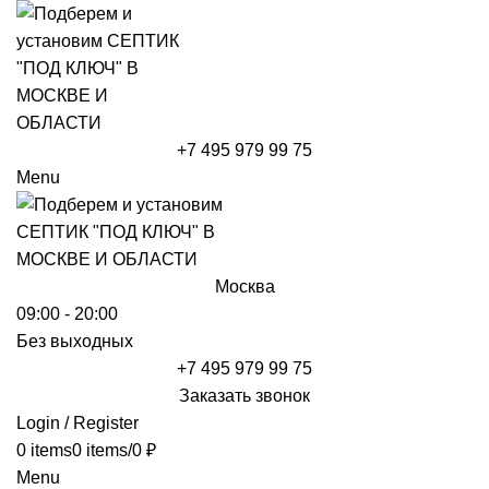
+7 495 979 99 75
Menu
Москва
09:00 - 20:00
Без выходных
+7 495 979 99 75
Заказать звонок
Login / Register
0
items
0
items
/
0
₽
Menu