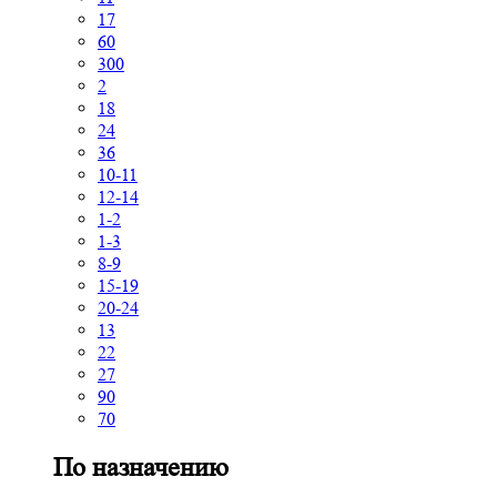
17
60
300
2
18
24
36
10-11
12-14
1-2
1-3
8-9
15-19
20-24
13
22
27
90
70
По назначению