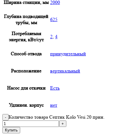
Ширина станции, мм
2000
Глубина подводящей
625
трубы, мм
Потребляемая
2
,
4
энергия, кВт/сут
Способ отвода
принудительный
Расположение
вертикальный
Насос для откачки
Есть
Удлинен. корпус
нет
Количество товара Септик Kolo Vesi 20 прин.
Купить