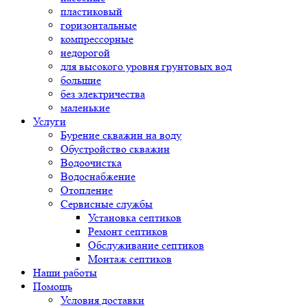
пластиковый
горизонтальные
компрессорные
недорогой
для высокого уровня грунтовых вод
большие
без электричества
маленькие
Услуги
Бурение скважин на воду
Обустройство скважин
Водоочистка
Водоснабжение
Отопление
Сервисные службы
Установка септиков
Ремонт септиков
Обслуживание септиков
Монтаж септиков
Наши работы
Помощь
Условия доставки