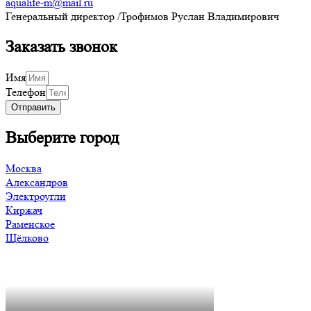
aqualife-m@mail.ru
Генеральный директор /Трофимов Руслан Владимирович
Заказать звонок
Имя
Телефон
Отправить
Выберите город
Москва
Александров
Электроугли
Киржач
Раменское
Щёлково