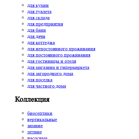
для кухни
для туалета
для склада
для предприятия
для бани
для дачи
для коттеджа
для непостоянного проживания
для постоянного проживания
для гостиницы и отеля
для магазина и гипермаркета
для загородного дома
для поселка
для частного дома
Коллекция
биосептики
вертикальные
зимние
летние
насосные