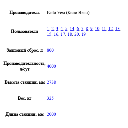
Производитель
Kolo Vesi (Коло Веси)
1
,
2
,
3
,
4
,
5
,
14
,
6
,
7
,
8
,
9
,
10
,
11
,
12
,
13
,
Пользователи
15
,
16
,
17
,
18
,
20
,
19
Залповый сброс, л
800
Производительность,
4000
л/сут
Высота станции, мм
2738
Вес, кг
325
Длина станции, мм
2000