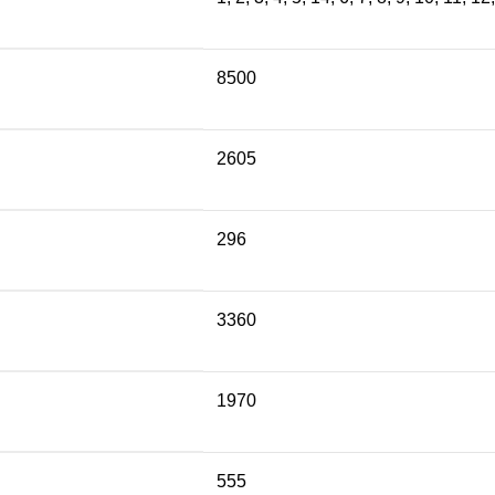
8500
2605
296
3360
1970
555