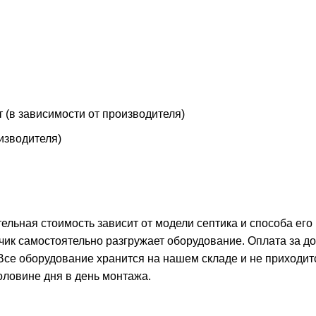
т (в зависимости от производителя)
оизводителя)
тельная стоимость зависит от модели септика и способа его
чик самостоятельно разгружает оборудование. Оплата за д
 Все оборудование хранится на нашем складе и не приходит
оловине дня в день монтажа.