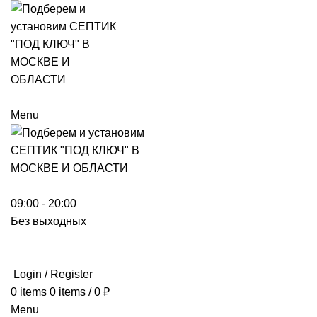
Menu
09:00 - 20:00
Без выходных
Login / Register
0
items
0
items
/
0
₽
Menu