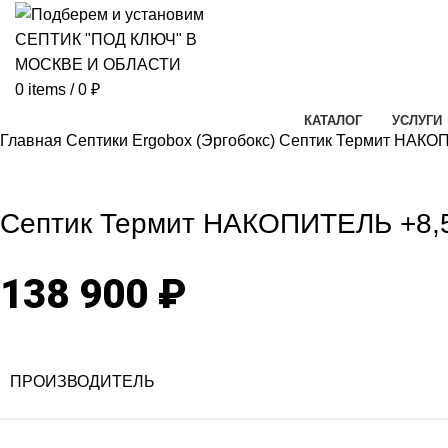
0
items
/
0
₽
КАТАЛОГ
УСЛУГИ
Главная
Септики Ergobox (Эргобокс)
Септик Термит НАКО
Click to enlarg
Септик Термит НАКОПИТЕЛЬ +8,
138 900
₽
ПРОИЗВОДИТЕЛЬ