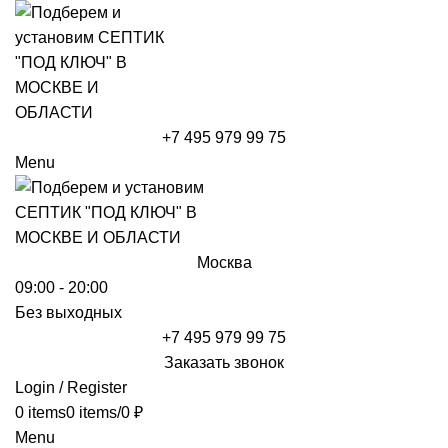
+7 495 979 99 75
Menu
Москва
09:00 - 20:00
Без выходных
+7 495 979 99 75
Заказать звонок
Login / Register
0
items
0
items
/
0
₽
Menu