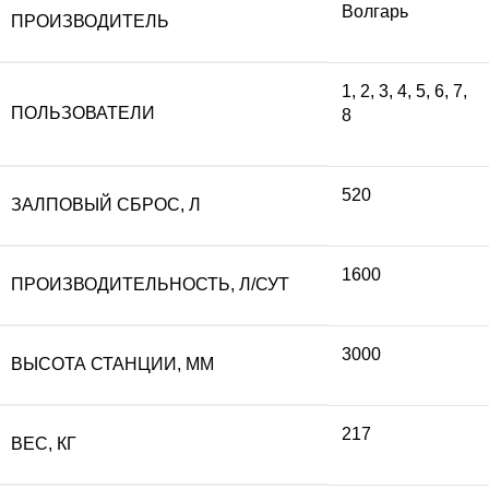
Волгарь
ПРОИЗВОДИТЕЛЬ
составляла
15
1
,
2
,
3
,
4
,
5
,
6
,
7
,
ПОЛЬЗОВАТЕЛИ
8
174
600
000 ₽.
520
ЗАЛПОВЫЙ СБРОС, Л
1600
ПРОИЗВОДИТЕЛЬНОСТЬ, Л/СУТ
3000
ВЫСОТА СТАНЦИИ, ММ
217
ВЕС, КГ