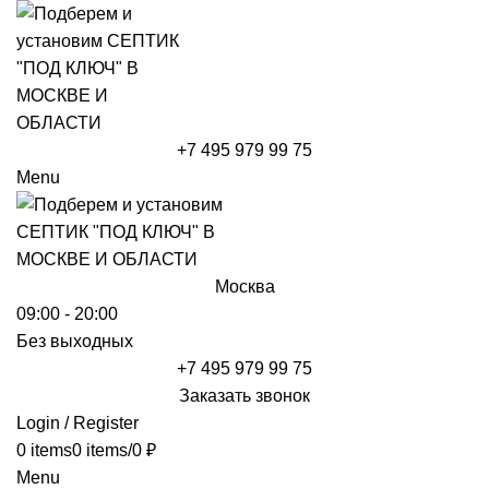
+7 495 979 99 75
Menu
Москва
09:00 - 20:00
Без выходных
+7 495 979 99 75
Заказать звонок
Login / Register
0
items
0
items
/
0
₽
Menu