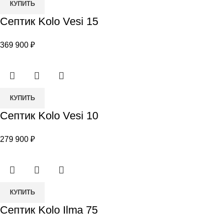
корпус
КУПИТЬ
товара
Септик Kolo Vesi 15
Септик
Kolo
369 900
₽
Vesi
15
Количество
КУПИТЬ
товара
Септик Kolo Vesi 10
Септик
Kolo
279 900
₽
Vesi
10
Количество
КУПИТЬ
товара
Септик Kolo Ilma 75
Септик