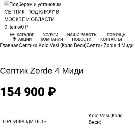
0
items
/
0
₽
КАТАЛОГ
УСЛУГИ
НАШИ РАБОТЫ
ПОМОЩЬ
АКЦИИ
КОМПАНИЯ
НОВОСТИ
КОНТАКТЫ
Главная
Септики Kolo Vesi (Коло Веси)
Септик Zorde 4 Миди
Click to enlarge
Септик Zorde 4 Миди
154 900
₽
Kolo Vesi (Коло
ПРОИЗВОДИТЕЛЬ
Веси)