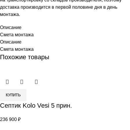
доставка производится в первой половине дня в день
монтажа.
Описание
Смета монтажа
Описание
Смета монтажа
Похожие товары
Количество
КУПИТЬ
товара
Септик Kolo Vesi 5 прин.
Септик
Kolo
236 900
₽
Vesi
5