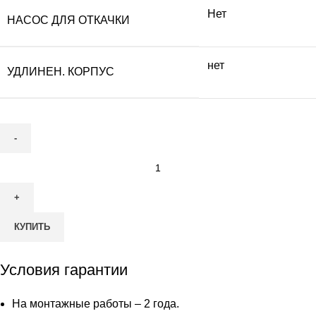
Нет
НАСОС ДЛЯ ОТКАЧКИ
нет
УДЛИНЕН. КОРПУС
Количество
товара
Септик
Zorde
КУПИТЬ
4
Миди
Условия гарантии
На монтажные работы – 2 года.