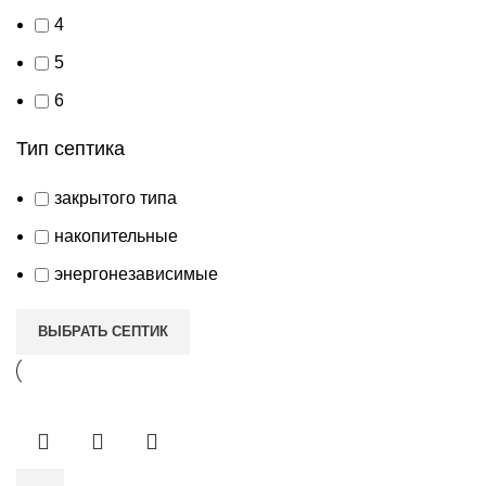
4
5
6
Тип септика
закрытого типа
накопительные
энергонезависимые
ВЫБРАТЬ СЕПТИК