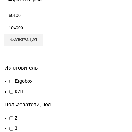
Минимальная
цена
Максимальная
цена
ФИЛЬТРАЦИЯ
Изготовитель
Ergobox
КИТ
Пользователи, чел.
2
3