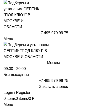
+7 495 979 99 75
Menu
Москва
09:00 - 20:00
Без выходных
+7 495 979 99 75
Заказать звонок
Login / Register
0
items
0
items
/
0
₽
Menu