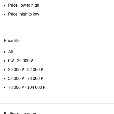
Price: low to high
Price: high to low
Price filter
All
0
₽
-
26 000
₽
26 000
₽
-
52 000
₽
52 000
₽
-
78 000
₽
78 000
₽
-
104 000
₽
Выбрать по цене