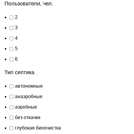
Пользователи, чел.
2
3
4
5
6
Тип септика
автономные
анаэробные
аэробные
без откачки
глубокая биоочистка