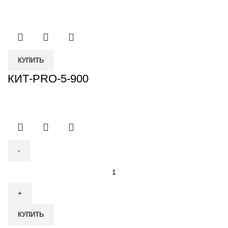
КУПИТЬ
КИТ-PRO-5-900
Количество
товара
Итал
Био
КУПИТЬ
4