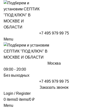
+7 495 979 99 75
Menu
Москва
09:00 - 20:00
Без выходных
+7 495 979 99 75
Заказать звонок
Login / Register
0
items
0
items
/
0
₽
Menu