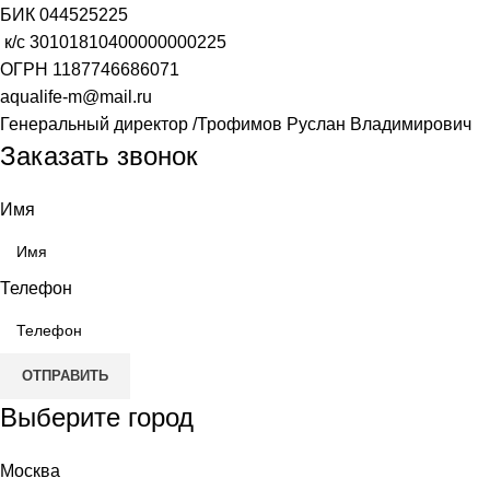
БИК
044525225
к/с
30101810400000000225
ОГРН
1187746686071
aqualife-m@mail.ru
Генеральный директор /Трофимов Руслан Владимирович
Заказать звонок
Имя
Телефон
ОТПРАВИТЬ
Выберите город
Москва