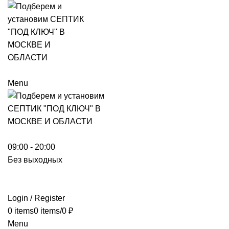
Menu
09:00 - 20:00
Без выходных
Login / Register
0
items
0
items
/
0
₽
Menu