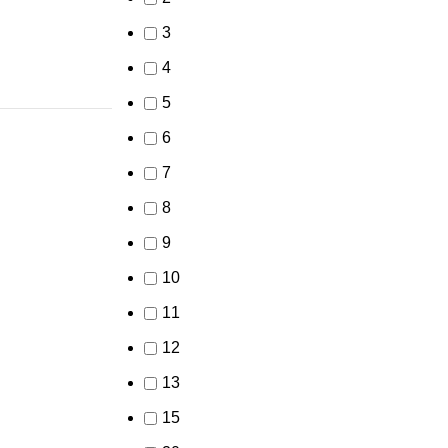
3
4
5
6
7
8
9
10
11
12
13
15