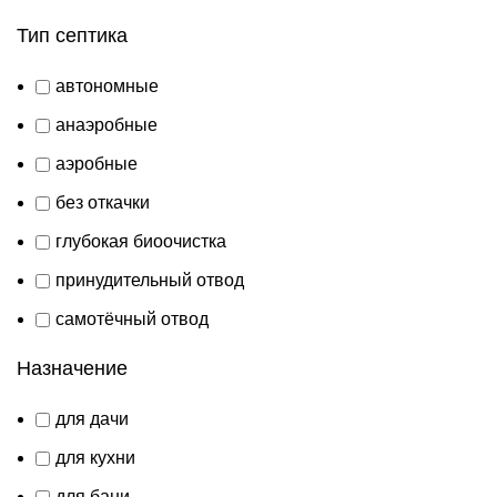
Тип септика
автономные
анаэробные
аэробные
без откачки
глубокая биоочистка
принудительный отвод
самотёчный отвод
Назначение
для дачи
для кухни
для бани