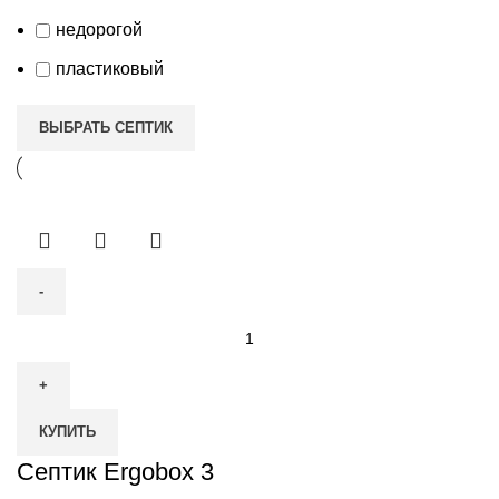
недорогой
пластиковый
ВЫБРАТЬ СЕПТИК
Количество
товара
Септик
Ergobox
КУПИТЬ
3
Септик Ergobox 3