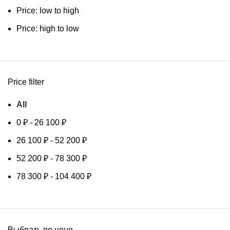
Price: low to high
Price: high to low
Price filter
All
0
₽
-
26 100
₽
26 100
₽
-
52 200
₽
52 200
₽
-
78 300
₽
78 300
₽
-
104 400
₽
Выбрать по цене