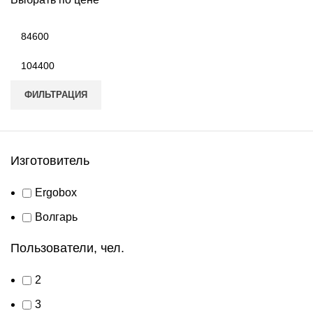
Минимальная
цена
Максимальная
цена
ФИЛЬТРАЦИЯ
Изготовитель
Ergobox
Волгарь
Пользователи, чел.
2
3