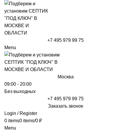
+7 495 979 99 75
Menu
Москва
09:00 - 20:00
Без выходных
+7 495 979 99 75
Заказать звонок
Login / Register
0
items
0
items
/
0
₽
Menu