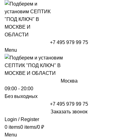
+7 495 979 99 75
Menu
Москва
09:00 - 20:00
Без выходных
+7 495 979 99 75
Заказать звонок
Login / Register
0
items
0
items
/
0
₽
Menu