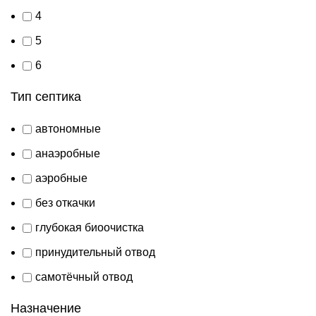
4
5
6
Тип септика
автономные
анаэробные
аэробные
без откачки
глубокая биоочистка
принудительный отвод
самотёчный отвод
Назначение