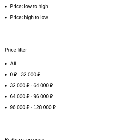
Price: low to high
Price: high to low
Price filter
All
0
₽
-
32 000
₽
32 000
₽
-
64 000
₽
64 000
₽
-
96 000
₽
96 000
₽
-
128 000
₽
Выбрать по цене