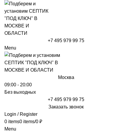
+7 495 979 99 75
Menu
Москва
09:00 - 20:00
Без выходных
+7 495 979 99 75
Заказать звонок
Login / Register
0
items
0
items
/
0
₽
Menu