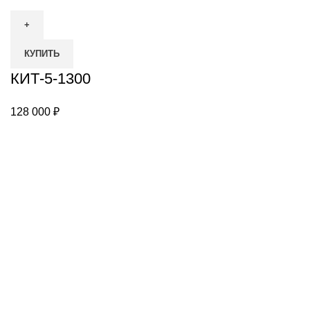
товара
КИТ-5-
1300
КУПИТЬ
КИТ-5-1300
128 000
₽