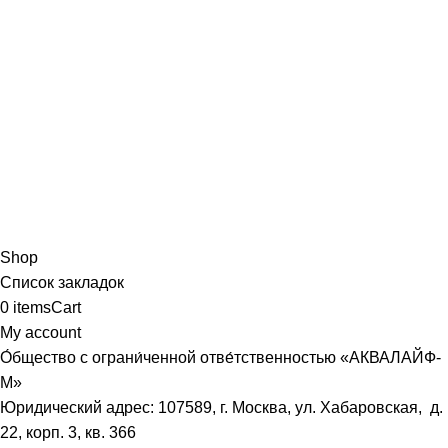
Shop
Список закладок
0
items
Cart
My account
О́бщество с ограни́ченной отве́тственностью «АКВАЛАЙФ-
М»
Юридический адрес: 107589, г. Москва, ул. Хабаровская, д.
22, корп. 3, кв. 366