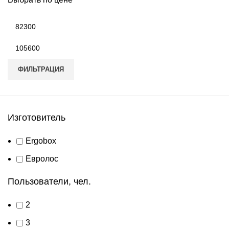
Минимальная
цена
Максимальная
цена
ФИЛЬТРАЦИЯ
Изготовитель
Ergobox
Евролос
Пользователи, чел.
2
3