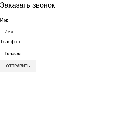
Заказать звонок
Имя
Телефон
ОТПРАВИТЬ
Выберите город
Москва
Александров
Электроугли
Киржач
Раменское
Щёлково