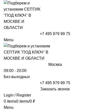
+7 495 979 99 75
Menu
Москва
09:00 - 20:00
Без выходных
+7 495 979 99 75
Заказать звонок
Login / Register
0
items
0
items
/
0
₽
Menu