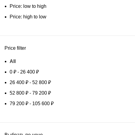
Price: low to high
Price: high to low
Price filter
All
0
₽
-
26 400
₽
26 400
₽
-
52 800
₽
52 800
₽
-
79 200
₽
79 200
₽
-
105 600
₽
Выбрать по цене