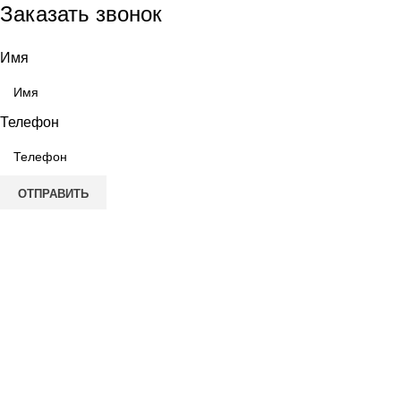
Заказать звонок
Имя
Телефон
ОТПРАВИТЬ
Выберите город
Москва
Александров
Электроугли
Киржач
Раменское
Щёлково