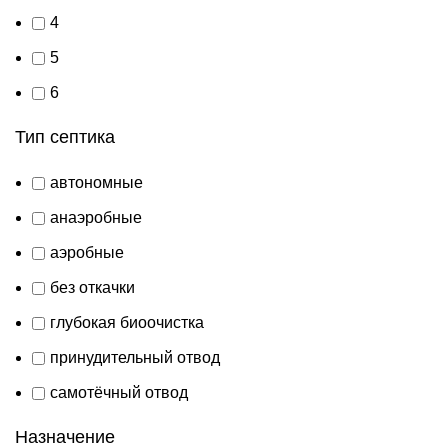
4
5
6
Тип септика
автономные
анаэробные
аэробные
без откачки
глубокая биоочистка
принудительный отвод
самотёчный отвод
Назначение