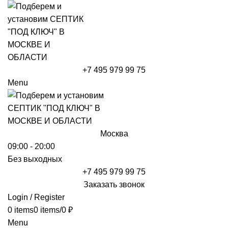
+7 495 979 99 75
Menu
Москва
09:00 - 20:00
Без выходных
+7 495 979 99 75
Заказать звонок
Login / Register
0
items
0
items
/
0
₽
Menu