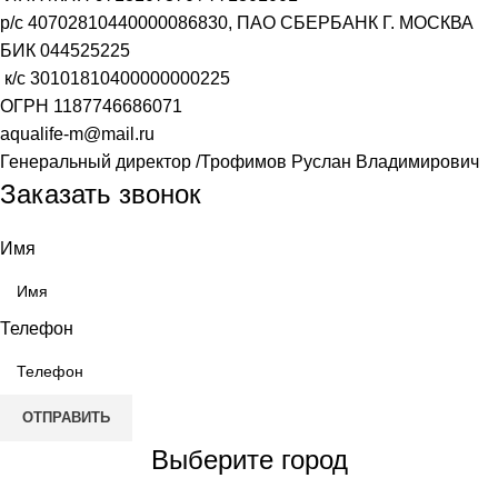
р/с
40702810440000086830
, ПАО СБЕРБАНК Г. МОСКВА
БИК
044525225
к/с
30101810400000000225
ОГРН
1187746686071
aqualife-m@mail.ru
Генеральный директор /Трофимов Руслан Владимирович
Заказать звонок
Имя
Телефон
ОТПРАВИТЬ
Выберите город