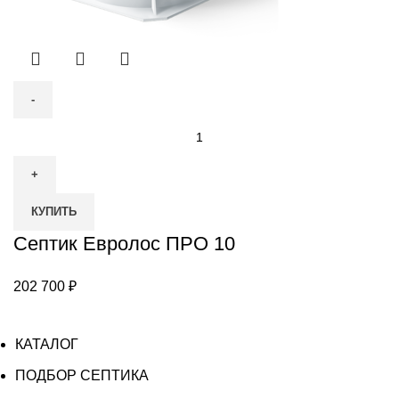
Количество
товара
Септик
Евролос
КУПИТЬ
ПРО
10
Септик Евролос ПРО 10
202 700
₽
КАТАЛОГ
ПОДБОР СЕПТИКА