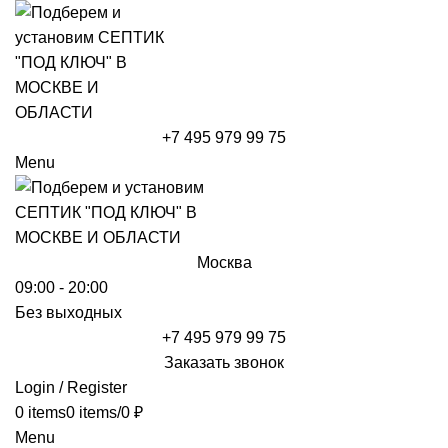
+7 495 979 99 75
Menu
Москва
09:00 - 20:00
Без выходных
+7 495 979 99 75
Заказать звонок
Login / Register
0
items
0
items
/
0
₽
Menu