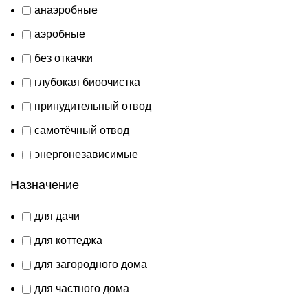
анаэробные
аэробные
без откачки
глубокая биоочистка
принудительный отвод
самотёчный отвод
энергонезависимые
Назначение
для дачи
для коттеджа
для загородного дома
для частного дома