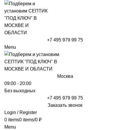
+7 495 979 99 75
Menu
Москва
09:00 - 20:00
Без выходных
+7 495 979 99 75
Заказать звонок
Login / Register
0
items
0
items
/
0
₽
Menu