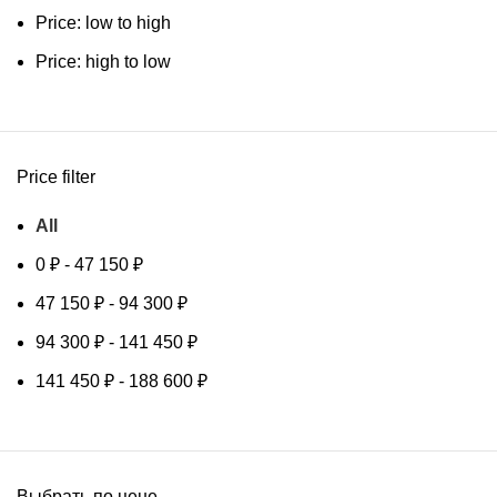
Price: low to high
Price: high to low
Price filter
All
0
₽
-
47 150
₽
47 150
₽
-
94 300
₽
94 300
₽
-
141 450
₽
141 450
₽
-
188 600
₽
Выбрать по цене