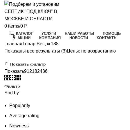
0
items
/
0
₽
КАТАЛОГ
УСЛУГИ
НАШИ РАБОТЫ
ПОМОЩЬ
АКЦИИ
КОМПАНИЯ
НОВОСТИ
КОНТАКТЫ
Главная
Товар Вес, кг
188
Показаны все результаты (3)
Цены: по возрастанию
Показать фильтр
Показать
9
12
18
24
36
Фильтр
Sort by
Popularity
Average rating
Newness