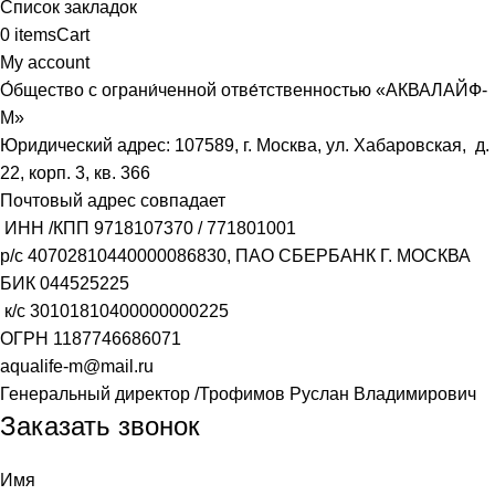
Список закладок
0
items
Cart
My account
О́бщество с ограни́ченной отве́тственностью «АКВАЛАЙФ-
М»
Юридический адрес: 107589, г. Москва, ул. Хабаровская, д.
22, корп. 3, кв. 366
Почтовый адрес совпадает
ИНН /КПП
9718107370
/
771801001
р/с
40702810440000086830
, ПАО СБЕРБАНК Г. МОСКВА
БИК
044525225
к/с
30101810400000000225
ОГРН
1187746686071
aqualife-m@mail.ru
Генеральный директор /Трофимов Руслан Владимирович
Заказать звонок
Имя