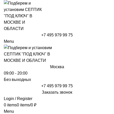
+7 495 979 99 75
Menu
Москва
09:00 - 20:00
Без выходных
+7 495 979 99 75
Заказать звонок
Login / Register
0
items
0
items
/
0
₽
Menu