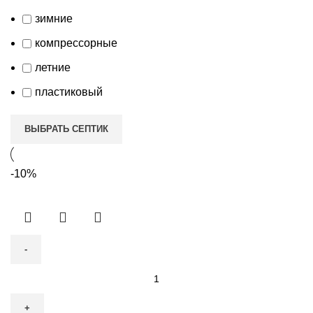
зимние
компрессорные
летние
пластиковый
ВЫБРАТЬ СЕПТИК
-10%
Количество
товара
Септик