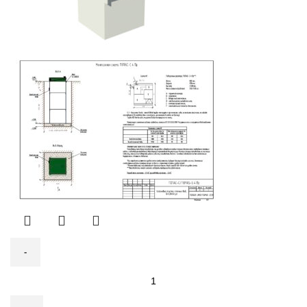
Количество
товара