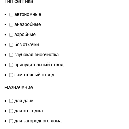
Тип септика
автономные
анаэробные
аэробные
без откачки
глубокая биоочистка
принудительный отвод
самотёчный отвод
Назначение
для дачи
для коттеджа
для загородного дома