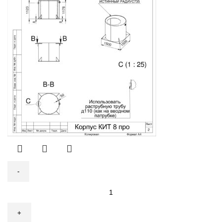
Количество
товара
КИТ-