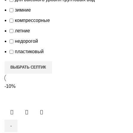
зимние
компрессорные
летние
недорогой
пластиковый
ВЫБРАТЬ СЕПТИК
-10%