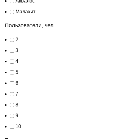
Аквалос
Малахит
Пользователи, чел.
2
3
4
5
6
7
8
9
10