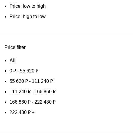
Price: low to high
Price: high to low
Price filter
All
0
₽
-
55 620
₽
55 620
₽
-
111 240
₽
111 240
₽
-
166 860
₽
166 860
₽
-
222 480
₽
222 480
₽
+