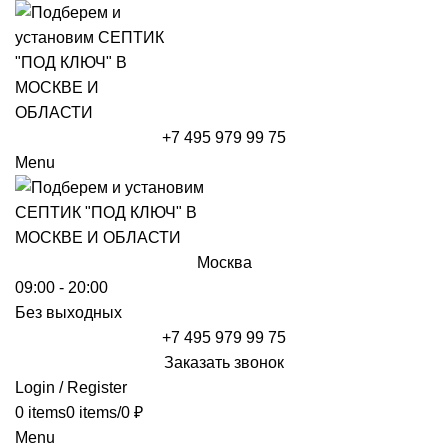
+7 495 979 99 75
Menu
Москва
09:00 - 20:00
Без выходных
+7 495 979 99 75
Заказать звонок
Login / Register
0
items
0
items
/
0
₽
Menu