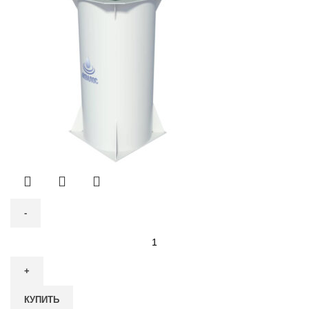
Количество
товара
Септик
Аквалос
КУПИТЬ
7