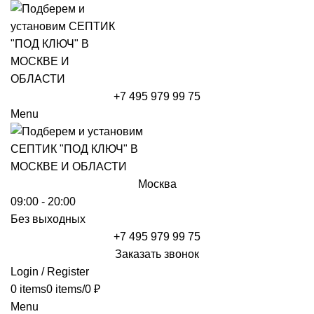
+7 495 979 99 75
Menu
Москва
09:00 - 20:00
Без выходных
+7 495 979 99 75
Заказать звонок
Login / Register
0
items
0
items
/
0
₽
Menu