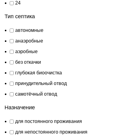
24
Тип септика
автономные
анаэробные
аэробные
без откачки
глубокая биоочистка
принудительный отвод
самотёчный отвод
Назначение
для постоянного проживания
для непостоянного проживания