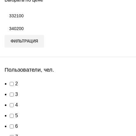
Минимальная
цена
Максимальная
цена
ФИЛЬТРАЦИЯ
Пользователи, чел.
2
3
4
5
6