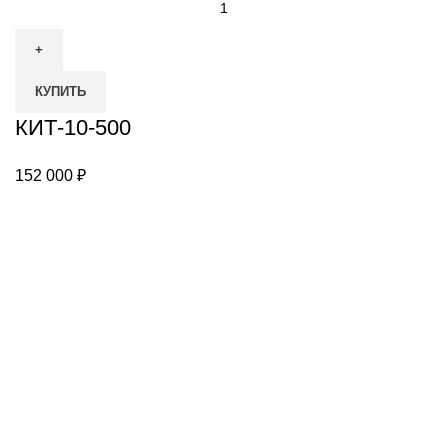
товара
КИТ-10-
500
КУПИТЬ
КИТ-10-500
152 000
₽