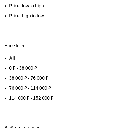
Price: low to high
Price: high to low
Price filter
All
0
₽
-
38 000
₽
38 000
₽
-
76 000
₽
76 000
₽
-
114 000
₽
114 000
₽
-
152 000
₽
Выбрать по цене