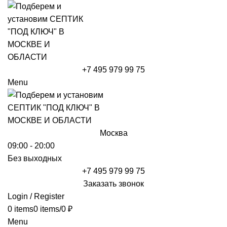
+7 495 979 99 75
Menu
Москва
09:00 - 20:00
Без выходных
+7 495 979 99 75
Заказать звонок
Login / Register
0
items
0
items
/
0
₽
Menu