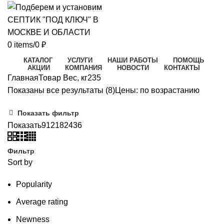
0
items
/
0
₽
КАТАЛОГ
УСЛУГИ
НАШИ РАБОТЫ
ПОМОЩЬ
АКЦИИ
КОМПАНИЯ
НОВОСТИ
КОНТАКТЫ
Главная
Товар Вес, кг
235
Показаны все результаты (8)
Цены: по возрастанию
Показать фильтр
Показать
9
12
18
24
36
Фильтр
Sort by
Popularity
Average rating
Newness