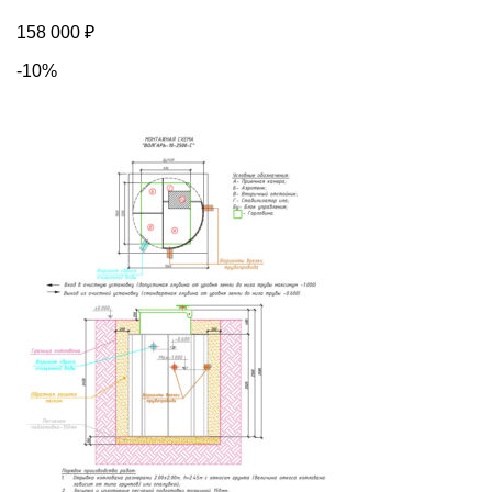
158 000
₽
-10%