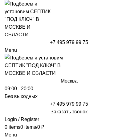
+7 495 979 99 75
Menu
Москва
09:00 - 20:00
Без выходных
+7 495 979 99 75
Заказать звонок
Login / Register
0
items
0
items
/
0
₽
Menu