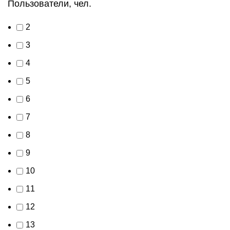
Пользователи, чел.
2
3
4
5
6
7
8
9
10
11
12
13