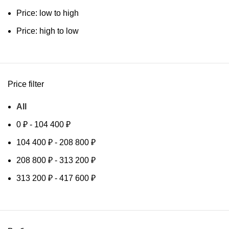
Price: low to high
Price: high to low
Price filter
All
0
₽
-
104 400
₽
104 400
₽
-
208 800
₽
208 800
₽
-
313 200
₽
313 200
₽
-
417 600
₽