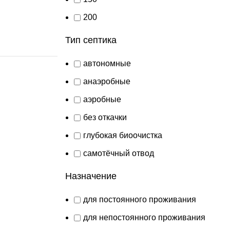
200
Тип септика
автономные
анаэробные
аэробные
без откачки
глубокая биоочистка
самотёчный отвод
Назначение
для постоянного проживания
для непостоянного проживания