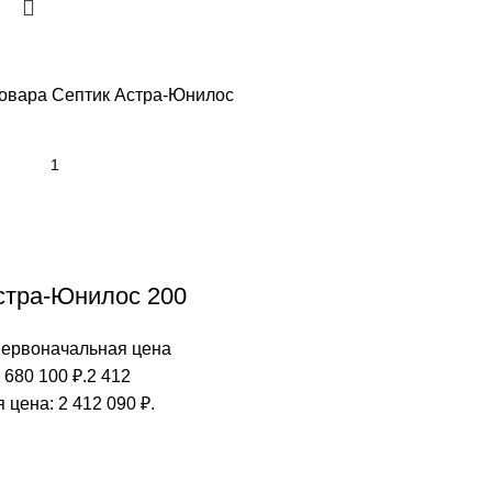
товара Септик Астра-Юнилос
стра-Юнилос 200
ервоначальная цена
 680 100 ₽.
2 412
 цена: 2 412 090 ₽.