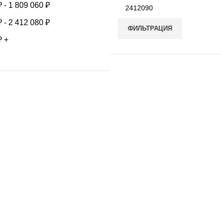
₽
-
1 809 060
₽
₽
-
2 412 080
₽
ФИЛЬТРАЦИЯ
₽
+