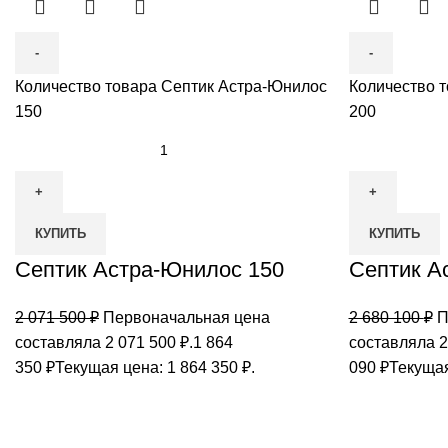
Количество товара Септик Астра-Юнилос
Количество 
150
200
КУПИТЬ
КУПИТЬ
Септик Астра-Юнилос 150
Септик А
2 071 500
₽
Первоначальная цена
2 680 100
₽
П
составляла 2 071 500 ₽.
1 864
составляла 2
350
₽
Текущая цена: 1 864 350 ₽.
090
₽
Текущая