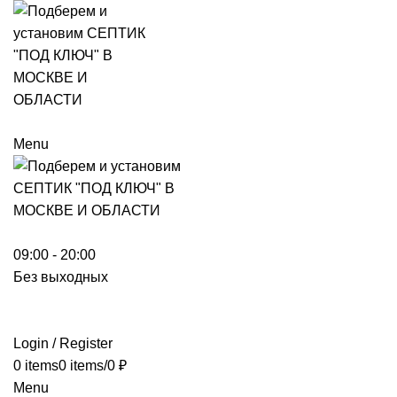
Menu
09:00 - 20:00
Без выходных
Login / Register
0
items
0
items
/
0
₽
Menu