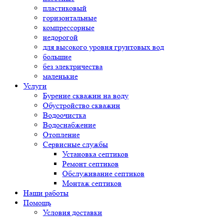
пластиковый
горизонтальные
компрессорные
недорогой
для высокого уровня грунтовых вод
большие
без электричества
маленькие
Услуги
Бурение скважин на воду
Обустройство скважин
Водоочистка
Водоснабжение
Отопление
Сервисные службы
Установка септиков
Ремонт септиков
Обслуживание септиков
Монтаж септиков
Наши работы
Помощь
Условия доставки