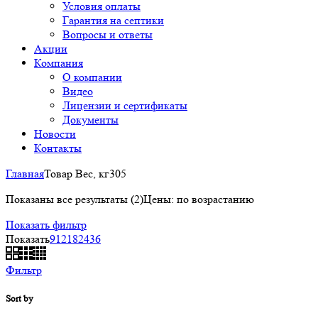
Условия оплаты
Гарантия на септики
Вопросы и ответы
Акции
Компания
О компании
Видео
Лицензии и сертификаты
Документы
Новости
Контакты
Главная
Товар Вес, кг
305
Показаны все результаты (2)
Цены: по возрастанию
Показать фильтр
Показать
9
12
18
24
36
Фильтр
Sort by