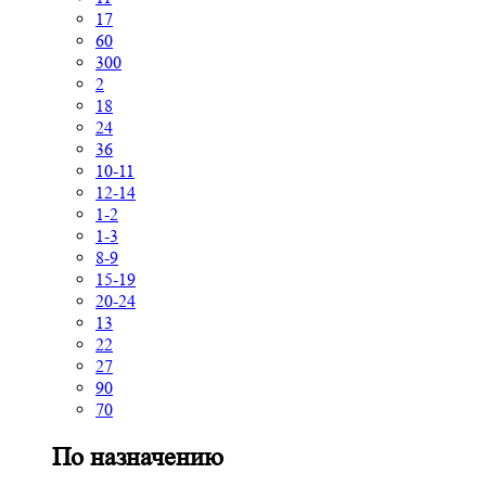
17
60
300
2
18
24
36
10-11
12-14
1-2
1-3
8-9
15-19
20-24
13
22
27
90
70
По назначению