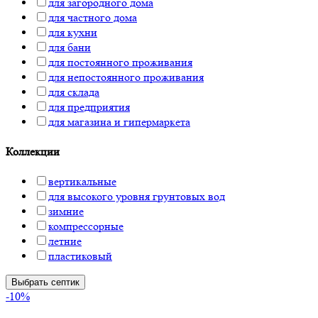
для загородного дома
для частного дома
для кухни
для бани
для постоянного проживания
для непостоянного проживания
для склада
для предприятия
для магазина и гипермаркета
Коллекции
вертикальные
для высокого уровня грунтовых вод
зимние
компрессорные
летние
пластиковый
Выбрать септик
-10%