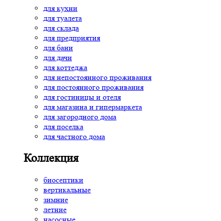
для кухни
для туалета
для склада
для предприятия
для бани
для дачи
для коттеджа
для непостоянного проживания
для постоянного проживания
для гостиницы и отеля
для магазина и гипермаркета
для загородного дома
для поселка
для частного дома
Коллекция
биосептики
вертикальные
зимние
летние
насосные