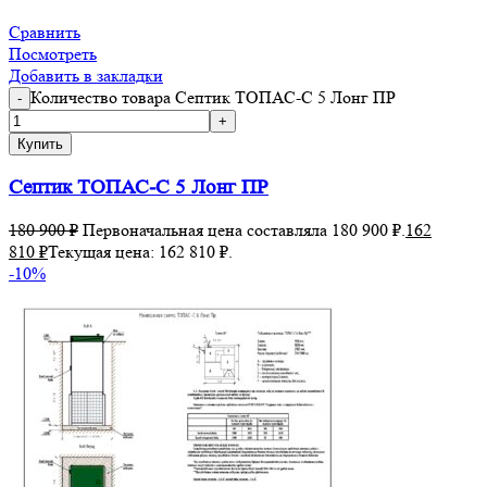
Сравнить
Посмотреть
Добавить в закладки
Количество товара Септик ТОПАС-С 5 Лонг ПР
Купить
Септик ТОПАС-С 5 Лонг ПР
180 900
₽
Первоначальная цена составляла 180 900 ₽.
162
810
₽
Текущая цена: 162 810 ₽.
-10%