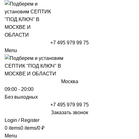
+7 495 979 99 75
Menu
Москва
09:00 - 20:00
Без выходных
+7 495 979 99 75
Заказать звонок
Login / Register
0
items
0
items
/
0
₽
Menu