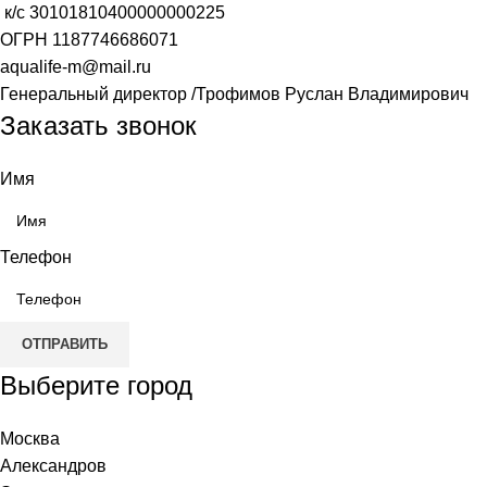
к/с
30101810400000000225
ОГРН
1187746686071
aqualife-m@mail.ru
Генеральный директор /Трофимов Руслан Владимирович
Заказать звонок
Имя
Телефон
ОТПРАВИТЬ
Выберите город
Москва
Александров