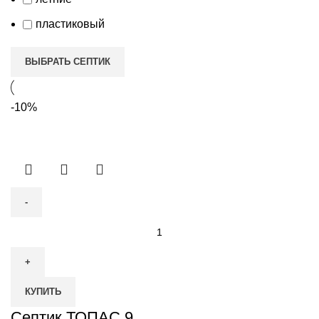
пластиковый
ВЫБРАТЬ СЕПТИК
-10%
Количество
товара
Септик
ТОПАС
КУПИТЬ
9
Септик ТОПАС 9