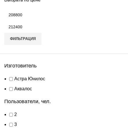
Минимальная
цена
Максимальная
цена
ФИЛЬТРАЦИЯ
Изготовитель
Астра Юнилос
Аквалос
Пользователи, чел.
2
3