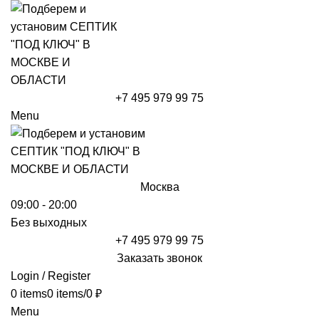
+7 495 979 99 75
Menu
Москва
09:00 - 20:00
Без выходных
+7 495 979 99 75
Заказать звонок
Login / Register
0
items
0
items
/
0
₽
Menu