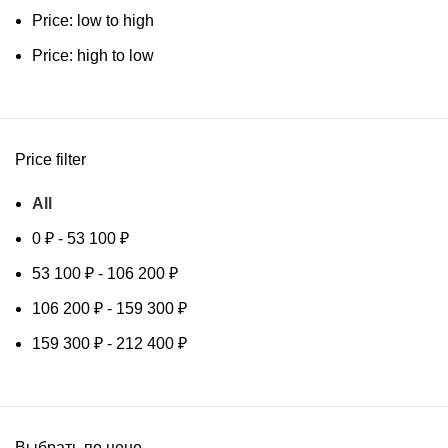
Price: low to high
Price: high to low
Price filter
All
0
₽
-
53 100
₽
53 100
₽
-
106 200
₽
106 200
₽
-
159 300
₽
159 300
₽
-
212 400
₽
Выбрать по цене