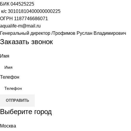
БИК
044525225
к/с
30101810400000000225
ОГРН
1187746686071
aqualife-m@mail.ru
Генеральный директор /Трофимов Руслан Владимирович
Заказать звонок
Имя
Телефон
ОТПРАВИТЬ
Выберите город
Москва