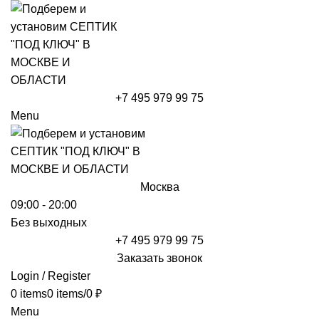
+7 495 979 99 75
Menu
Москва
09:00 - 20:00
Без выходных
+7 495 979 99 75
Заказать звонок
Login / Register
0
items
0
items
/
0
₽
Menu