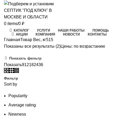
0
items
/
0
₽
КАТАЛОГ
УСЛУГИ
НАШИ РАБОТЫ
ПОМОЩЬ
АКЦИИ
КОМПАНИЯ
НОВОСТИ
КОНТАКТЫ
Главная
Товар Вес, кг
515
Показаны все результаты (2)
Цены: по возрастанию
Показать фильтр
Показать
9
12
18
24
36
Фильтр
Sort by
Popularity
Average rating
Newness