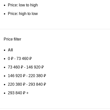
Price: low to high
Price: high to low
Price filter
All
0
₽
-
73 460
₽
73 460
₽
-
146 920
₽
146 920
₽
-
220 380
₽
220 380
₽
-
293 840
₽
293 840
₽
+