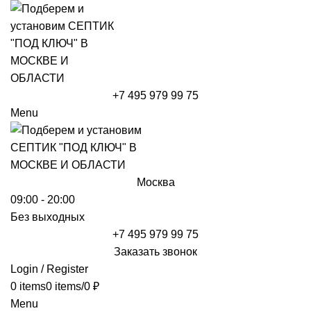
+7 495 979 99 75
Menu
Москва
09:00 - 20:00
Без выходных
+7 495 979 99 75
Заказать звонок
Login / Register
0
items
0
items
/
0
₽
Menu