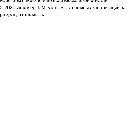
Работаем в Москве и по всей Московской области
© 2024. Aquaseptik-M: монтаж автономных канализаций за
разумную стоимость