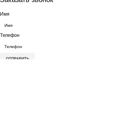
Имя
Телефон
ОТПРАВИТЬ
Выберите город
Москва
Александров
Электроугли
Киржач
Раменское
Щёлково