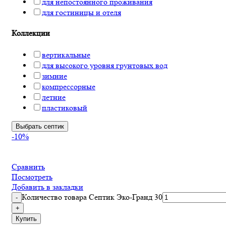
для непостоянного проживания
для гостиницы и отеля
Коллекции
вертикальные
для высокого уровня грунтовых вод
зимние
компрессорные
летние
пластиковый
Выбрать септик
-10%
Сравнить
Посмотреть
Добавить в закладки
Количество товара Септик Эко-Гранд 30
Купить