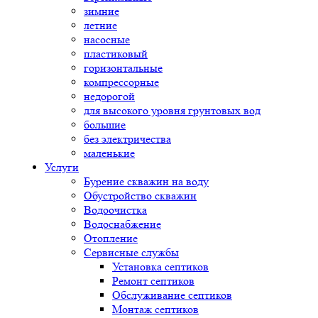
зимние
летние
насосные
пластиковый
горизонтальные
компрессорные
недорогой
для высокого уровня грунтовых вод
большие
без электричества
маленькие
Услуги
Бурение скважин на воду
Обустройство скважин
Водоочистка
Водоснабжение
Отопление
Сервисные службы
Установка септиков
Ремонт септиков
Обслуживание септиков
Монтаж септиков