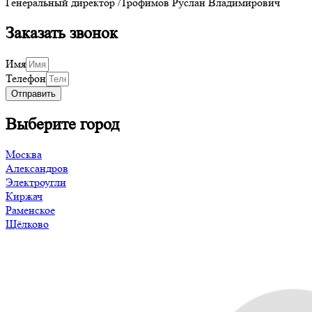
Генеральный директор /Трофимов Руслан Владимирович
Заказать звонок
Имя
Телефон
Отправить
Выберите город
Москва
Александров
Электроугли
Киржач
Раменское
Щёлково