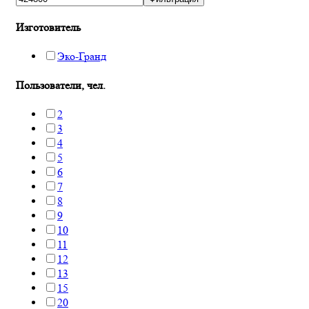
Изготовитель
Эко-Гранд
Пользователи, чел.
2
3
4
5
6
7
8
9
10
11
12
13
15
20