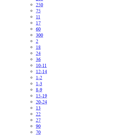
250
75
11
17
60
300
2
18
24
36
10-11
12-14
1-2
1-3
8-9
15-19
20-24
13
22
27
90
70