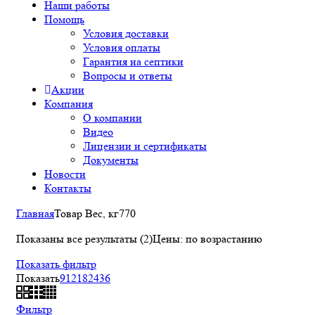
Наши работы
Помощь
Условия доставки
Условия оплаты
Гарантия на септики
Вопросы и ответы
Акции
Компания
О компании
Видео
Лицензии и сертификаты
Документы
Новости
Контакты
Главная
Товар Вес, кг
770
Показаны все результаты (2)
Цены: по возрастанию
Показать фильтр
Показать
9
12
18
24
36
Фильтр