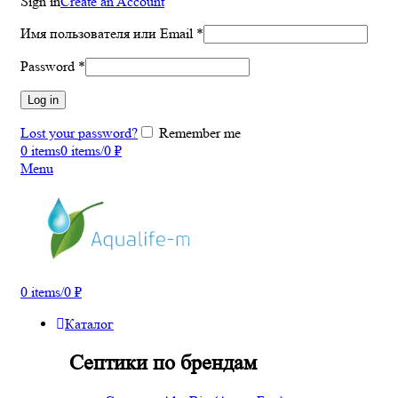
Sign in
Create an Account
Имя пользователя или Email
*
Password
*
Log in
Lost your password?
Remember me
0
items
0
items
/
0
₽
Menu
0
items
/
0
₽
Каталог
Септики по брендам