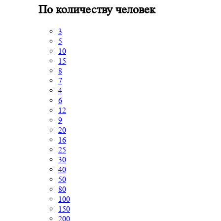
По количеству человек
3
5
10
15
8
7
4
6
12
9
20
16
25
30
40
50
80
100
150
200