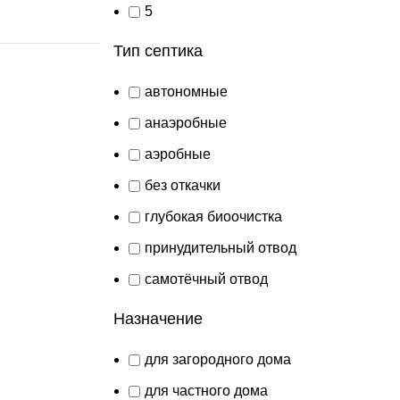
5
Тип септика
автономные
анаэробные
аэробные
без откачки
глубокая биоочистка
принудительный отвод
самотёчный отвод
Назначение
для загородного дома
для частного дома