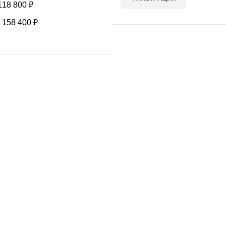
118 800
₽
-
158 400
₽