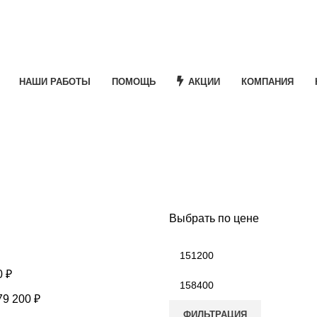
НАШИ РАБОТЫ
ПОМОЩЬ
АКЦИИ
КОМПАНИЯ
Выбрать по цене
Минимальная
цена
0
₽
Максимальная
цена
79 200
₽
ФИЛЬТРАЦИЯ