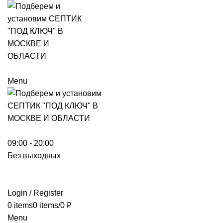
Menu
09:00 - 20:00
Без выходных
Login / Register
0
items
0
items
/
0
₽
Menu