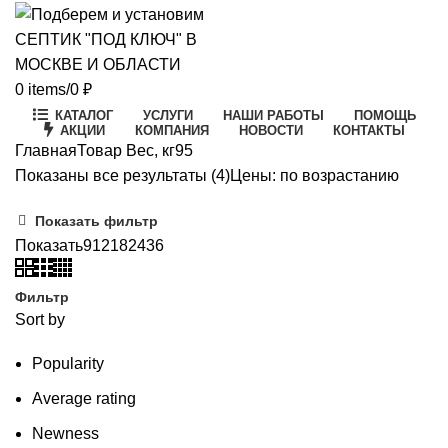
0
items
/
0
₽
КАТАЛОГ
УСЛУГИ
НАШИ РАБОТЫ
ПОМОЩЬ
АКЦИИ
КОМПАНИЯ
НОВОСТИ
КОНТАКТЫ
Главная
Товар Вес, кг
95
Показаны все результаты (4)
Цены: по возрастанию
Показать фильтр
Показать
9
12
18
24
36
Фильтр
Sort by
Popularity
Average rating
Newness