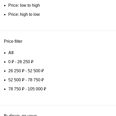
Price: low to high
Price: high to low
Price filter
All
0
₽
-
26 250
₽
26 250
₽
-
52 500
₽
52 500
₽
-
78 750
₽
78 750
₽
-
105 000
₽
Выбрать по цене