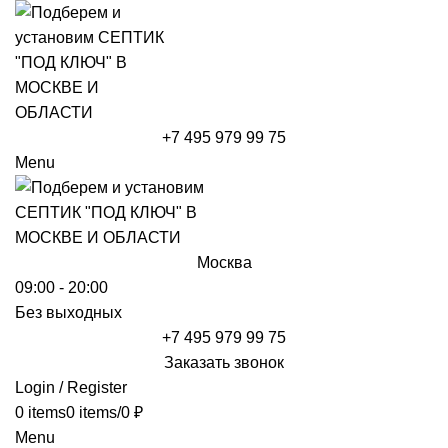
+7 495 979 99 75
Menu
Москва
09:00 - 20:00
Без выходных
+7 495 979 99 75
Заказать звонок
Login / Register
0
items
0
items
/
0
₽
Menu