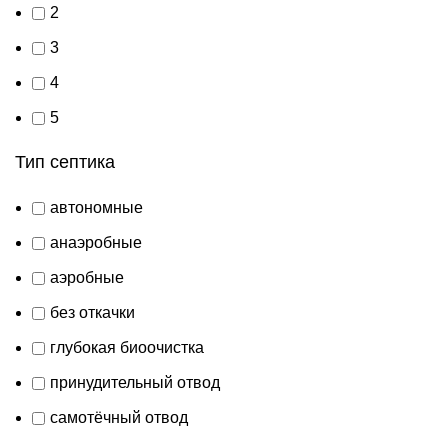
2
3
4
5
Тип септика
автономные
анаэробные
аэробные
без откачки
глубокая биоочистка
принудительный отвод
самотёчный отвод