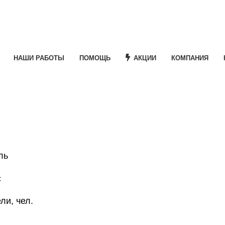
НАШИ РАБОТЫ
ПОМОЩЬ
АКЦИИ
КОМПАНИЯ
ль
с
ли, чел.