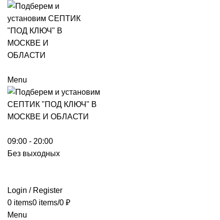
Menu
09:00 - 20:00
Без выходных
Login / Register
0
items
0
items
/
0
₽
Menu