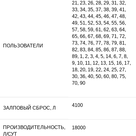
21
,
23
,
26
,
28
,
29
,
31
,
32
,
33
,
34
,
35
,
37
,
38
,
39
,
41
,
42
,
43
,
44
,
45
,
46
,
47
,
48
,
49
,
51
,
52
,
53
,
54
,
55
,
56
,
57
,
58
,
59
,
61
,
62
,
63
,
64
,
65
,
66
,
67
,
68
,
69
,
71
,
72
,
73
,
74
,
76
,
77
,
78
,
79
,
81
,
ПОЛЬЗОВАТЕЛИ
82
,
83
,
84
,
85
,
86
,
87
,
88
,
89
,
1
,
2
,
3
,
4
,
5
,
14
,
6
,
7
,
8
,
9
,
10
,
11
,
12
,
13
,
15
,
16
,
17
,
18
,
20
,
19
,
22
,
24
,
25
,
27
,
30
,
36
,
40
,
50
,
60
,
80
,
75
,
70
,
90
4100
ЗАЛПОВЫЙ СБРОС, Л
ПРОИЗВОДИТЕЛЬНОСТЬ,
18000
Л/СУТ