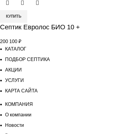
Количество
КУПИТЬ
товара
Септик Евролос БИО 10 +
Септик
Евролос
200 100
₽
БИО
КАТАЛОГ
10
+
ПОДБОР СЕПТИКА
АКЦИИ
УСЛУГИ
КАРТА САЙТА
КОМПАНИЯ
О компании
Новости