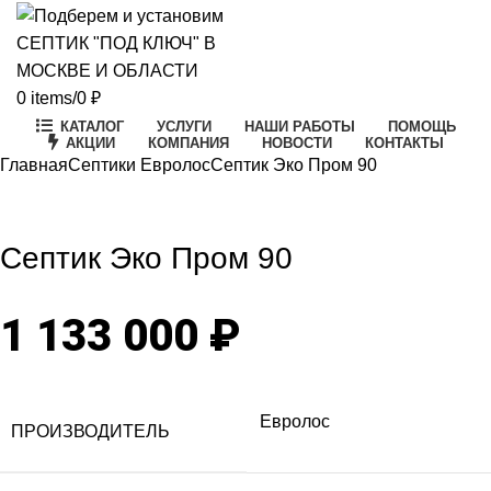
0
items
/
0
₽
КАТАЛОГ
УСЛУГИ
НАШИ РАБОТЫ
ПОМОЩЬ
АКЦИИ
КОМПАНИЯ
НОВОСТИ
КОНТАКТЫ
Главная
Септики Евролос
Септик Эко Пром 90
Click to enlarge
Септик Эко Пром 90
1 133 000
₽
Евролос
ПРОИЗВОДИТЕЛЬ