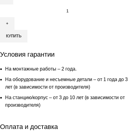
Количество
товара
Септик
Эко
КУПИТЬ
Пром
90
Условия гарантии
На монтажные работы – 2 года.
На оборудование и несъемные детали – от 1 года до 3
лет (в зависимости от производителя)
На станцию/корпус – от 3 до 10 лет (в зависимости от
производителя)
Оплата и доставка