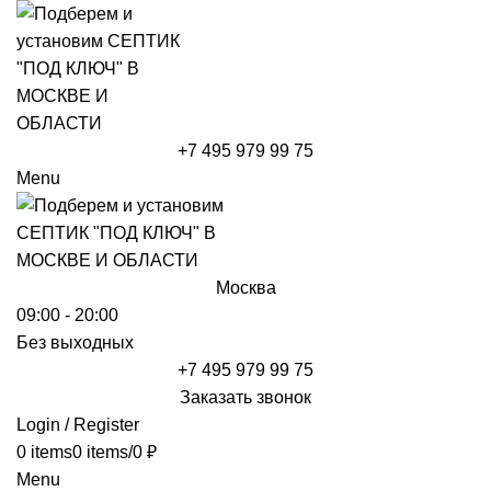
+7 495 979 99 75
Menu
Москва
09:00 - 20:00
Без выходных
+7 495 979 99 75
Заказать звонок
Login / Register
0
items
0
items
/
0
₽
Menu