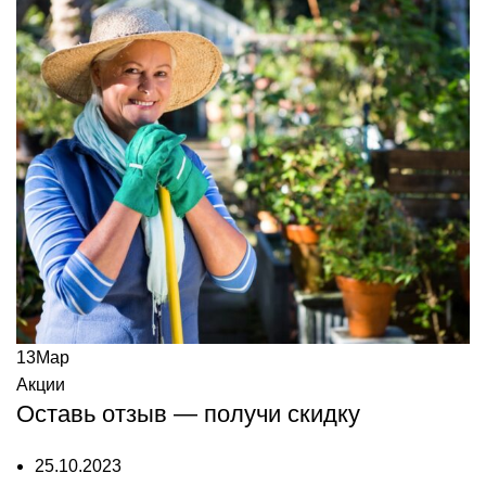
13
Мар
Акции
Оставь отзыв — получи скидку
25.10.2023