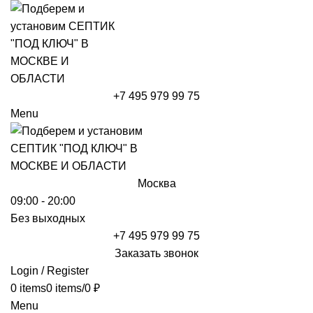
+7 495 979 99 75
Menu
Москва
09:00 - 20:00
Без выходных
+7 495 979 99 75
Заказать звонок
Login / Register
0
items
0
items
/
0
₽
Menu