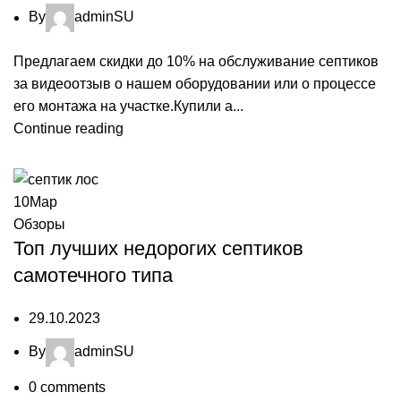
By
adminSU
Предлагаем скидки до 10% на обслуживание септиков
за видеоотзыв о нашем оборудовании или о процессе
его монтажа на участке.Купили а...
Continue reading
10
Мар
Обзоры
Топ лучших недорогих септиков
самотечного типа
29.10.2023
By
adminSU
0
comments