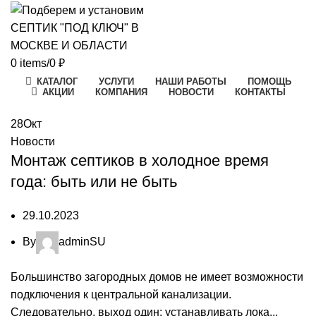
0
items
/
0
₽
КАТАЛОГ
УСЛУГИ
НАШИ РАБОТЫ
ПОМОЩЬ
АКЦИИ
КОМПАНИЯ
НОВОСТИ
КОНТАКТЫ
28
Окт
Новости
Монтаж септиков в холодное время
года: быть или не быть
29.10.2023
By
adminSU
Большинство загородных домов не имеет возможности
подключения к центральной канализации.
Следовательно, выход один: устанавливать лока...