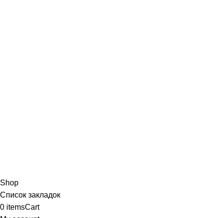
Shop
Список закладок
0
items
Cart