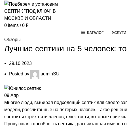
0
items
/
0
₽
КАТАЛОГ
УСЛУГИ
Обзоры
Лучшие септики на 5 человек: т
29.10.2023
Posted by
adminSU
09
Апр
Многие люди, выбирая подходящий септик для своего за
модели, рассчитанные на пятерых человек. Такое решени
состоит из трёх-пяти членов, плюс гости, которые приезжа
Пропускная способность септика, рассчитанная именно н