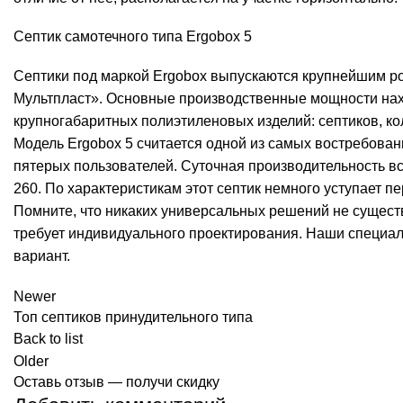
Септик самотечного типа Ergobox 5
Септики под маркой Ergobox выпускаются крупнейшим р
Мультпласт». Основные производственные мощности нах
крупногабаритных полиэтиленовых изделий: септиков, кол
Модель Ergobox 5 считается одной из самых востребован
пятерых пользователей. Суточная производительность вс
260. По характеристикам этот септик немного уступает п
Помните, что никаких универсальных решений не сущест
требует индивидуального проектирования. Наши специа
вариант.
Newer
Топ септиков принудительного типа
Back to list
Older
Оставь отзыв — получи скидку