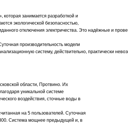
, которая занимается разработкой и
чаются экологической безопасностью,
иданного отключения электричества. Это надёжные и пров
Суточная производительность модели
канализационную систему, действительно, практически нево
сковской области, Протвино. Их
лагодаря уникальной системе
ического воздействия, сточные воды в
считанная на 5 пользователей. Суточная
 300. Система мощнее предыдущей и, в