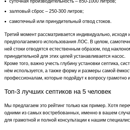
суточная производительность – 850-1000 литров;
залповый сброс – 250-300 литров;
самотечный или принудительный отвод стоков.
Третий момент рассматривается индивидуально, исходя 
предполагаемого использования ЛОС. В целом, самотечна
ней стоки отводятся естественным образом, под наклоно
принудительной для этих целей устанавливается насос.
Кроме того, важно учесть глубину установки септика, сис
нём используется, а также форму и размеры самой ёмкост
профессионалам, которые подойдут к вопросу грамотно и
Топ-3 лучших септиков на 5 человек
Мы предлагаем это рейтинг только как пример. Хотя пе
одними из самых востребованных, именно в вашем случа
для грамотной и полной консультации к нашим специалис