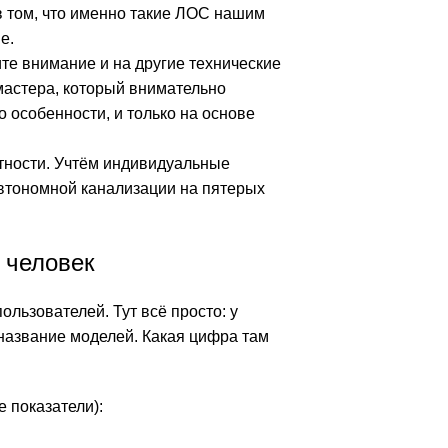
 в том, что именно такие ЛОС нашим
е.
те внимание и на другие технические
мастера, который внимательно
о особенности, и только на основе
тности. Учтём индивидуальные
втономной канализации на пятерых
 человек
ользователей. Тут всё просто: у
название моделей. Какая цифра там
 показатели):