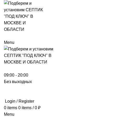
Menu
09:00 - 20:00
Без выходных
Login / Register
0
items
0
items
/
0
₽
Menu