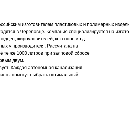
оссийским изготовителем пластиковых и полимерных изде
одятся в Череповце. Компания специализируется на изгот
одцев, жироуловителей, кессонов и т.д.
ных у производителя. Рассчитана на
ё те же 1000 литров при залповой сбросе
ервым двум.
вует! Каждая автономная канализация
листы помогут выбрать оптимальный