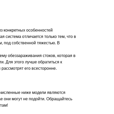
из конкретных особенностей
я система отличается только тем, что в
м, под собственной тяжестью. В
тему обеззараживания стоков, которая в
и. Для этого лучше обратиться к
 рассмотрят его всесторонне.
речисленные ниже модели являются
е они могут не подойти. Обращайтесь
там!