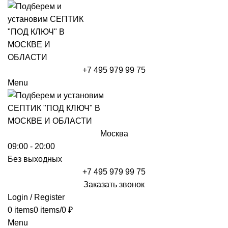
+7 495 979 99 75
Menu
Москва
09:00 - 20:00
Без выходных
+7 495 979 99 75
Заказать звонок
Login / Register
0
items
0
items
/
0
₽
Menu