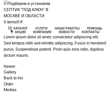
0
items
/
0
₽
КАТАЛОГ
УСЛУГИ
НАШИ РАБОТЫ
ПОМОЩЬ
АКЦИИ
КОМПАНИЯ
НОВОСТИ
КОНТАКТЫ
Lorem ipsum dolor sit amet, consectetur adipiscing elit.
Sed tempus nibh sed elimttis adipiscing. Fusce in hendrerit
purus. Suspendisse potenti. Proin quis eros odio, dapibus
dictum mauris.
Newer
Gallery
Back to list
Older
Medias