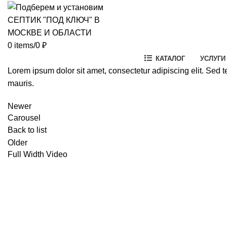
0
items
/
0
₽
КАТАЛОГ
УСЛУГИ
Lorem ipsum dolor sit amet, consectetur adipiscing elit. Sed 
mauris.
Newer
Carousel
Back to list
Older
Full Width Video