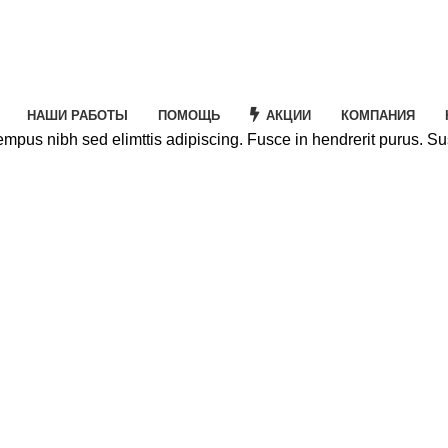
НАШИ РАБОТЫ
ПОМОЩЬ
АКЦИИ
КОМПАНИЯ
tempus nibh sed elimttis adipiscing. Fusce in hendrerit purus. S