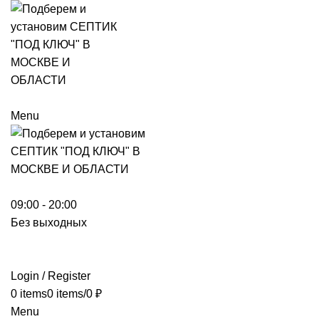
Menu
09:00 - 20:00
Без выходных
Login / Register
0
items
0
items
/
0
₽
Menu