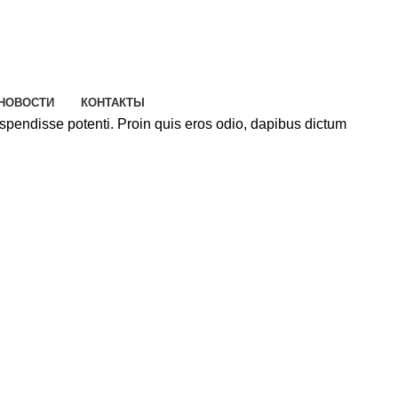
НОВОСТИ
КОНТАКТЫ
uspendisse potenti. Proin quis eros odio, dapibus dictum