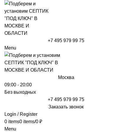
+7 495 979 99 75
Menu
Москва
09:00 - 20:00
Без выходных
+7 495 979 99 75
Заказать звонок
Login / Register
0
items
0
items
/
0
₽
Menu