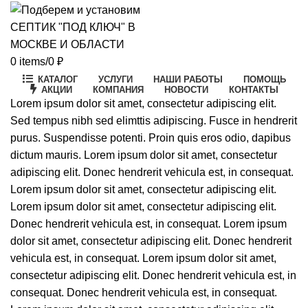
0
items
/
0
₽
КАТАЛОГ
УСЛУГИ
НАШИ РАБОТЫ
ПОМОЩЬ
АКЦИИ
КОМПАНИЯ
НОВОСТИ
КОНТАКТЫ
Lorem ipsum dolor sit amet, consectetur adipiscing elit.
Sed tempus nibh sed elimttis adipiscing. Fusce in hendrerit
purus. Suspendisse potenti. Proin quis eros odio, dapibus
dictum mauris. Lorem ipsum dolor sit amet, consectetur
adipiscing elit. Donec hendrerit vehicula est, in consequat.
Lorem ipsum dolor sit amet, consectetur adipiscing elit.
Lorem ipsum dolor sit amet, consectetur adipiscing elit.
Donec hendrerit vehicula est, in consequat. Lorem ipsum
dolor sit amet, consectetur adipiscing elit. Donec hendrerit
vehicula est, in consequat. Lorem ipsum dolor sit amet,
consectetur adipiscing elit. Donec hendrerit vehicula est, in
consequat. Donec hendrerit vehicula est, in consequat.