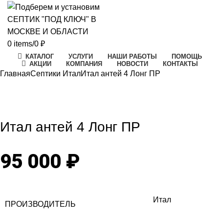
0
items
/
0
₽
КАТАЛОГ
УСЛУГИ
НАШИ РАБОТЫ
ПОМОЩЬ
АКЦИИ
КОМПАНИЯ
НОВОСТИ
КОНТАКТЫ
Главная
Септики Итал
Итал антей 4 Лонг ПР
Click to enlarge
Итал антей 4 Лонг ПР
95 000
₽
Итал
ПРОИЗВОДИТЕЛЬ