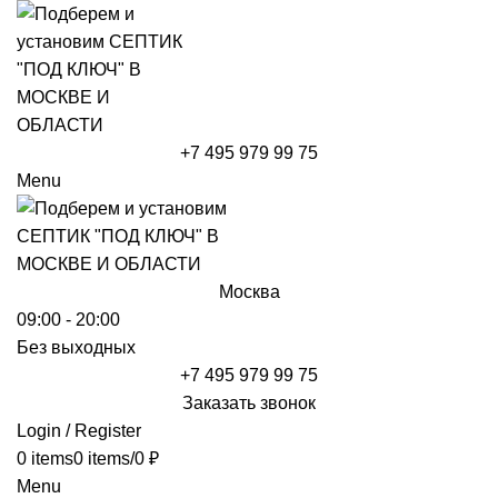
+7 495 979 99 75
Menu
Москва
09:00 - 20:00
Без выходных
+7 495 979 99 75
Заказать звонок
Login / Register
0
items
0
items
/
0
₽
Menu