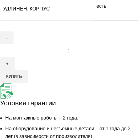
есть
УДЛИНЕН. КОРПУС
Количество
товара
Итал
антей
КУПИТЬ
4
Лонг
ПР
Условия гарантии
На монтажные работы – 2 года.
На оборудование и несъемные детали – от 1 года до 3
лет (в зависимости от производителя)