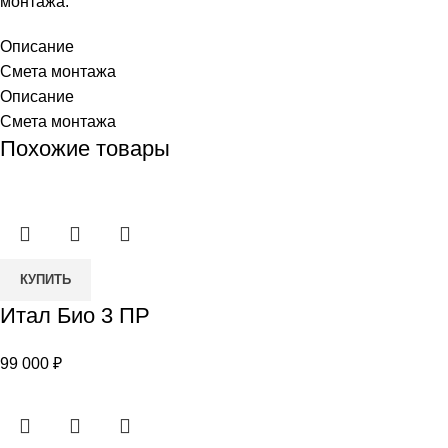
монтажа.
Описание
Смета монтажа
Описание
Смета монтажа
Похожие товары
Количество
КУПИТЬ
товара
Итал Био 3 ПР
Итал
Био
99 000
₽
3
ПР