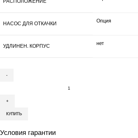
РАСПОЛОЖЕНИЕ
Опция
НАСОС ДЛЯ ОТКАЧКИ
нет
УДЛИНЕН. КОРПУС
Количество
товара
КИТ-4-
900
КУПИТЬ
Условия гарантии