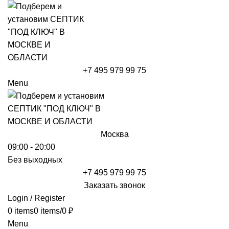
+7 495 979 99 75
Menu
Москва
09:00 - 20:00
Без выходных
+7 495 979 99 75
Заказать звонок
Login / Register
0
items
0
items
/
0
₽
Menu