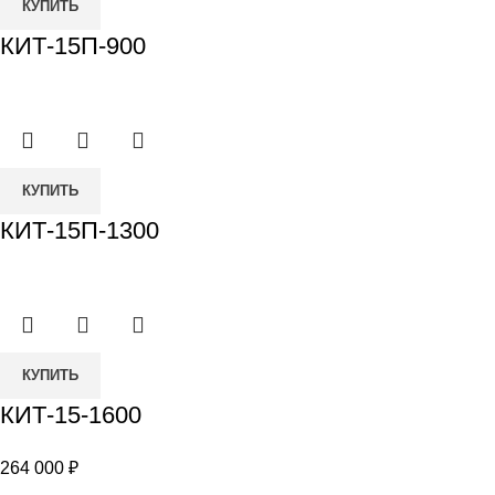
КУПИТЬ
КИТ-15П-900
КУПИТЬ
КИТ-15П-1300
Количество
КУПИТЬ
товара
КИТ-15-1600
КИТ-15-
1600
264 000
₽