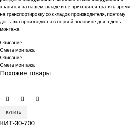
хранится на нашем складе и не приходится тратить время
на транспортировку со складов производителя, поэтому
доставка производится в первой половине дня в день
монтажа.
Описание
Смета монтажа
Описание
Смета монтажа
Похожие товары
Количество
КУПИТЬ
товара
КИТ-30-700
КИТ-30-
700