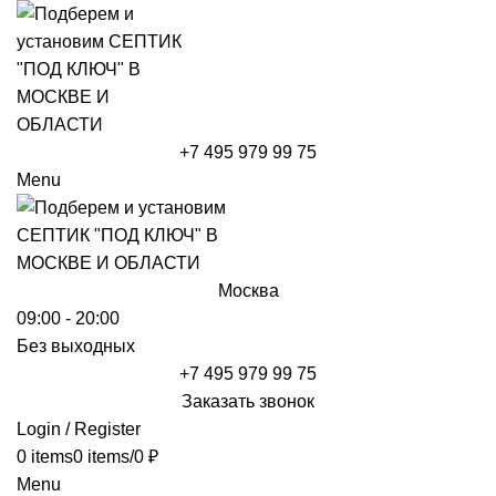
+7 495 979 99 75
Menu
Москва
09:00 - 20:00
Без выходных
+7 495 979 99 75
Заказать звонок
Login / Register
0
items
0
items
/
0
₽
Menu