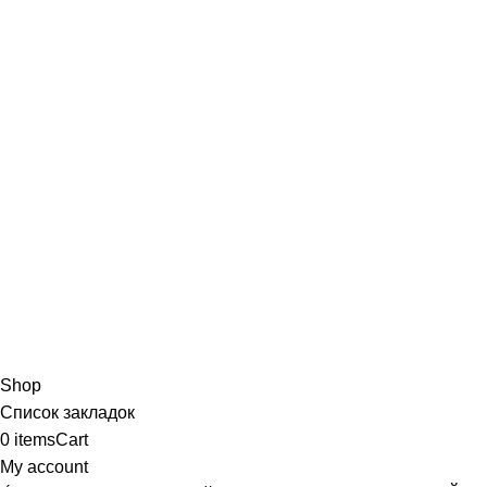
Shop
Список закладок
0
items
Cart
My account