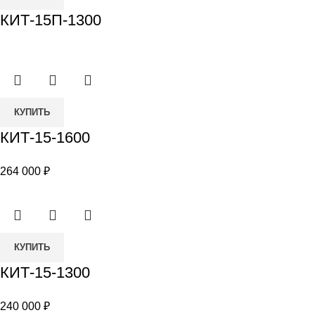
КИТ-15П-1300
Количество
КУПИТЬ
товара
КИТ-15-1600
КИТ-15-
1600
264 000
₽
Количество
КУПИТЬ
товара
КИТ-15-1300
КИТ-15-
1300
240 000
₽