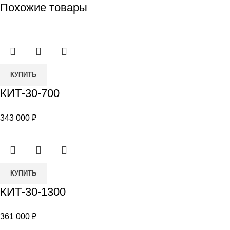
Похожие товары
Количество
КУПИТЬ
товара
КИТ-30-700
КИТ-30-
700
343 000
₽
Количество
КУПИТЬ
товара
КИТ-30-1300
КИТ-30-
1300
361 000
₽