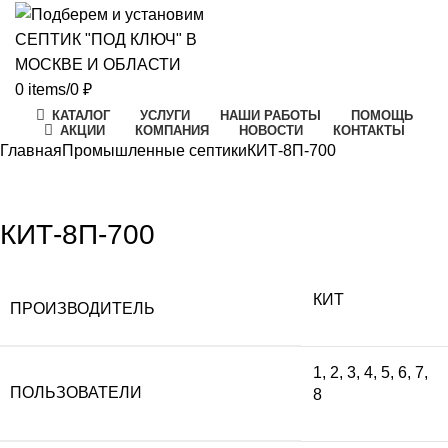
0
items
/
0
₽
КАТАЛОГ
УСЛУГИ
НАШИ РАБОТЫ
ПОМОЩЬ
АКЦИИ
КОМПАНИЯ
НОВОСТИ
КОНТАКТЫ
Главная
Промышленные септики
КИТ-8П-700
Click to enlarge
КИТ-8П-700
КИТ
ПРОИЗВОДИТЕЛЬ
1
,
2
,
3
,
4
,
5
,
6
,
7
,
ПОЛЬЗОВАТЕЛИ
8