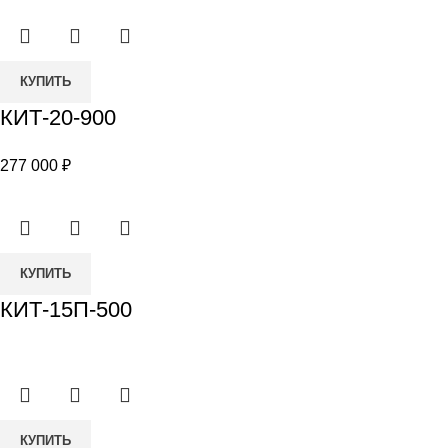
Количество
КУПИТЬ
товара
КИТ-20-900
КИТ-20-
900
277 000
₽
КУПИТЬ
КИТ-15П-500
КУПИТЬ