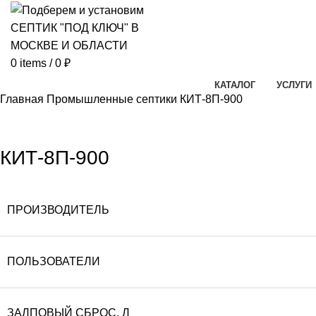
0
items
/
0
₽
КАТАЛОГ
УСЛУГИ
Главная
Промышленные септики
КИТ-8П-900
Click to enlarg
КИТ-8П-900
ПРОИЗВОДИТЕЛЬ
ПОЛЬЗОВАТЕЛИ
ЗАЛПОВЫЙ СБРОС, Л