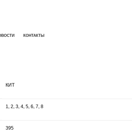
ОВОСТИ
КОНТАКТЫ
КИТ
1
,
2
,
3
,
4
,
5
,
6
,
7
,
8
395