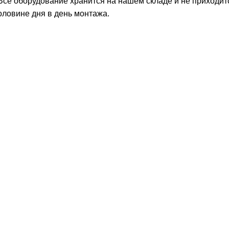
 Все оборудование хранится на нашем складе и не приходит
оловине дня в день монтажа.