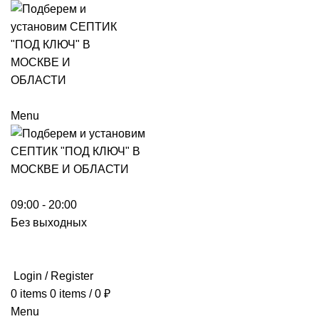
Menu
09:00 - 20:00
Без выходных
Login / Register
0
items
0
items
/
0
₽
Menu