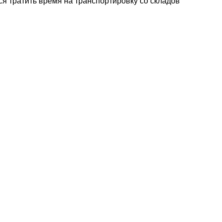
ся тратить время на транспортировку со складов