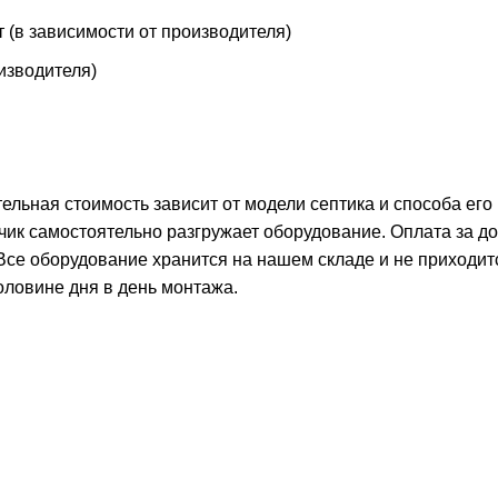
т (в зависимости от производителя)
оизводителя)
тельная стоимость зависит от модели септика и способа его
чик самостоятельно разгружает оборудование. Оплата за д
 Все оборудование хранится на нашем складе и не приходит
оловине дня в день монтажа.