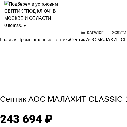
0
items
/
0
₽
КАТАЛОГ
УСЛУГИ
Главная
Промышленные септики
Септик АОС МАЛАХИТ CLAS
Click to enlarg
Септик АОС МАЛАХИТ CLASSIC 12
243 694
₽