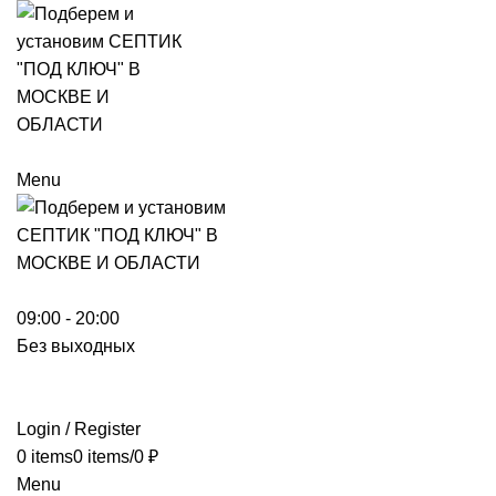
Menu
09:00 - 20:00
Без выходных
Login / Register
0
items
0
items
/
0
₽
Menu